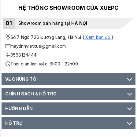
HỆ THỐNG SHOWROOM CỦA XUEPC
01
Showroom bán hàng tại
HÀ NỘI
Số 7 Ngõ 726 Đường Láng, Hà Nội (
Xem bản đồ
)
maytinhvietxue@gmail.com
0568124444
Thời gian làm việc: 8h00 - 22h00
VỀ CHÚNG TÔI
CHÍNH SÁCH & HỖ TRỢ
HƯỚNG DẪN
HỖ TRỢ