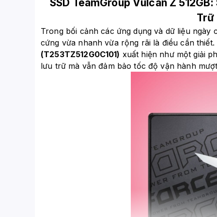
SSD TeamGroup Vulcan Z 512GB: 
Trữ
Trong bối cảnh các ứng dụng và dữ liệu ngày 
cứng vừa nhanh vừa rộng rãi là điều cần thiết
(T253TZ512G0C101)
xuất hiện như một giải p
lưu trữ mà vẫn đảm bảo tốc độ vận hành mượ