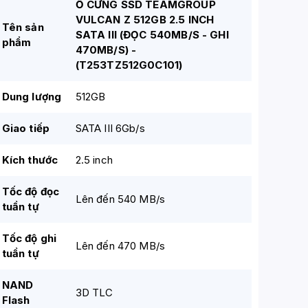
Ổ CỨNG SSD TEAMGROUP
VULCAN Z 512GB 2.5 INCH
Tên sản
SATA III (ĐỌC 540MB/S - GHI
phẩm
470MB/S) -
(T253TZ512G0C101)
Dung lượng
512GB
Giao tiếp
SATA III 6Gb/s
Kích thước
2.5 inch
Tốc độ đọc
Lên đến 540 MB/s
tuần tự
Tốc độ ghi
Lên đến 470 MB/s
tuần tự
NAND
3D TLC
Flash