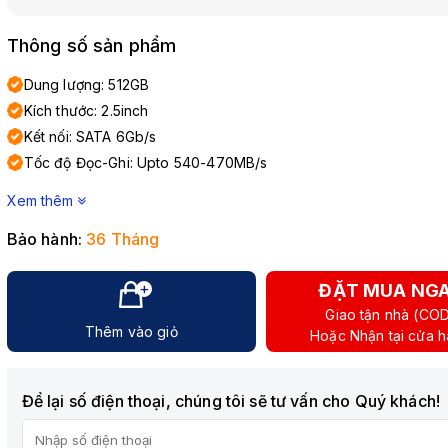
Thông số sản phẩm
Dung lượng: 512GB
Kích thước: 2.5inch
Kết nối: SATA 6Gb/s
Tốc độ Đọc-Ghi: Upto 540-470MB/s
Xem thêm
Bảo hành:
36 Tháng
ĐẶT MUA NG
Giao tận nhà (CO
Thêm vào giỏ
Hoặc Nhận tại cửa 
Để lại số điện thoại, chúng tôi sẽ tư vấn cho Quý khách!