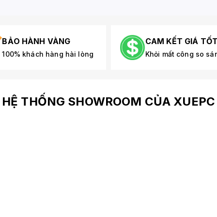
BẢO HÀNH VÀNG
CAM KẾT GIÁ TỐ
100% khách hàng hài lòng
Khỏi mất công so sá
HỆ THỐNG SHOWROOM CỦA XUEPC