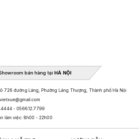
Showroom bán hàng tại
HÀ NỘI
̃ 726 đường Láng, Phường Láng Thượng, Thành phố Hà Nội
hvietxue@gmail.com
.4444 - 0566.12.7799
an làm việc: 8h00 - 22h00