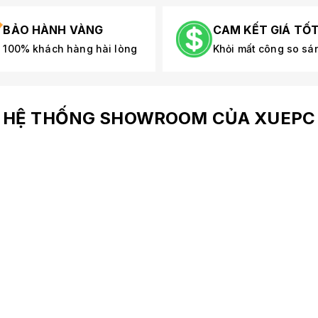
BẢO HÀNH VÀNG
CAM KẾT GIÁ TỐ
100% khách hàng hài lòng
Khỏi mất công so sá
HỆ THỐNG SHOWROOM CỦA XUEPC