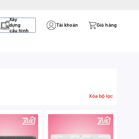
Xây
dựng
Tài khoản
Giỏ hàng
cấu hình
Xóa bộ lọc