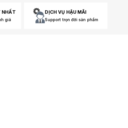
T NHẤT
DỊCH VỤ HẬU MÃI
nh giá
Support trọn đời sản phẩm