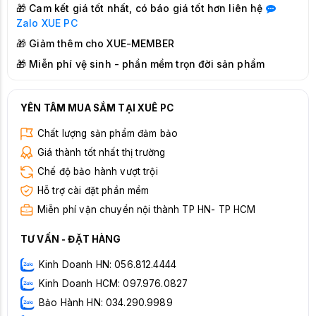
🎁 Cam kết giá tốt nhất, có báo giá tốt hơn liên hệ
Zalo
XUE PC
🎁 Giảm thêm cho XUE-MEMBER
🎁 Miễn phí vệ sinh - phần mềm trọn đời sản phẩm
YÊN TÂM MUA SẮM TẠI XUÊ PC
Chất lượng sản phẩm đảm bảo
Giá thành tốt nhất thị trường
Chế độ bảo hành vượt trội
Hỗ trợ cài đặt phần mềm
Miễn phí vận chuyển nội thành TP HN- TP HCM
TƯ VẤN - ĐẶT HÀNG
Kinh Doanh HN: 056.812.4444
Kinh Doanh HCM: 097.976.0827
Bảo Hành HN: 034.290.9989