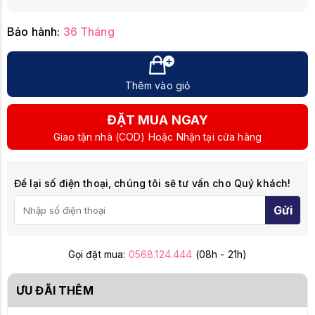
Bảo hành:
36 Tháng
Thêm vào giỏ
ĐẶT MUA NGAY
Giao tận nhà (COD) Hoặc Nhận tại cửa hàng
Để lại số điện thoại, chúng tôi sẽ tư vấn cho Quý khách!
Gửi
Gọi đặt mua:
0568.124.444
(08h - 21h)
ƯU ĐÃI THÊM