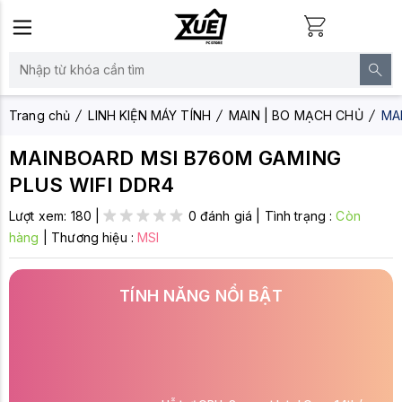
Trang chủ
LINH KIỆN MÁY TÍNH
MAIN | BO MẠCH CHỦ
MA
MAINBOARD MSI B760M GAMING
PLUS WIFI DDR4
Lượt xem:
180
|
0 đánh giá
|
Tình trạng :
Còn
hàng
|
Thương hiệu :
MSI
TÍNH NĂNG NỔI BẬT