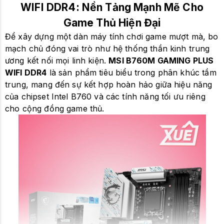
WIFI DDR4: Nền Tảng Mạnh Mẽ Cho
Game Thủ Hiện Đại
Để xây dựng một dàn máy tính chơi game mượt mà, bo
mạch chủ đóng vai trò như hệ thống thần kinh trung
ương kết nối mọi linh kiện.
MSI B760M GAMING PLUS
WIFI DDR4
là sản phẩm tiêu biểu trong phân khúc tầm
trung, mang đến sự kết hợp hoàn hảo giữa hiệu năng
của chipset Intel B760 và các tính năng tối ưu riêng
cho cộng đồng game thủ.