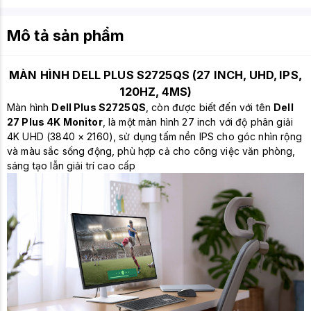
Mô tả sản phẩm
MÀN HÌNH DELL PLUS S2725QS (27 INCH, UHD, IPS,
120HZ, 4MS)
Màn hình
Dell Plus S2725QS
, còn được biết đến với tên
Dell
27 Plus 4K Monitor
, là một màn hình 27 inch với độ phân giải
4K UHD (3840 × 2160), sử dụng tấm nền IPS cho góc nhìn rộng
và màu sắc sống động, phù hợp cả cho công việc văn phòng,
sáng tạo lẫn giải trí cao cấp