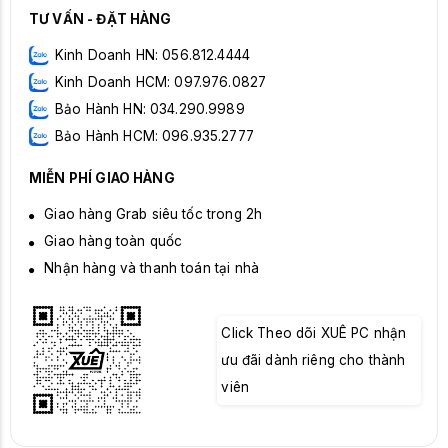
TƯ VẤN - ĐẶT HÀNG
Kinh Doanh HN: 056.812.4444
Kinh Doanh HCM: 097.976.0827
Bảo Hành HN: 034.290.9989
Bảo Hành HCM: 096.935.2777
MIỄN PHÍ GIAO HÀNG
Giao hàng Grab siêu tốc trong 2h
Giao hàng toàn quốc
Nhận hàng và thanh toán tại nhà
Click Theo dõi XUÊ PC nhận
ưu đãi dành riêng cho thành
viên