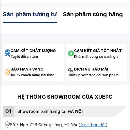
Sản phẩm tương tự
Sản phẩm cùng hãng
CAM KẾT CHẤT LƯỢNG
CAM KẾT GIÁ TỐT NHẤT
Tuyệt đối an tâm
Khỏi mất công so sánh giá
BẢO HÀNH VÀNG
DỊCH VỤ HẬU MÃI
100% khách hàng hài lòng
Support trọn đời sản phẩm
HỆ THỐNG SHOWROOM CỦA XUEPC
01
Showroom bán hàng tại
HÀ NỘI
Số 7 Ngõ 726 Đường Láng, Hà Nội (
Xem bản đồ
)