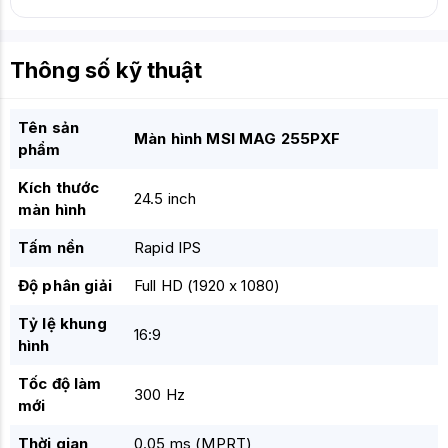
Thông số kỹ thuật
Tên sản
Màn hình MSI MAG 255PXF
phẩm
Kích thước
24.5 inch
màn hình
Tấm nền
Rapid IPS
Độ phân giải
Full HD (1920 x 1080)
Tỷ lệ khung
16:9
hình
Tốc độ làm
300 Hz
mới
Thời gian
0.05 ms (MPRT)