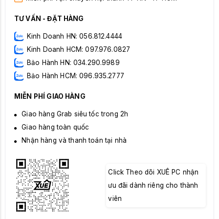
TƯ VẤN - ĐẶT HÀNG
Kinh Doanh HN: 056.812.4444
Kinh Doanh HCM: 097.976.0827
Bảo Hành HN: 034.290.9989
Bảo Hành HCM: 096.935.2777
MIỄN PHÍ GIAO HÀNG
Giao hàng Grab siêu tốc trong 2h
Giao hàng toàn quốc
Nhận hàng và thanh toán tại nhà
Click Theo dõi XUÊ PC nhận
ưu đãi dành riêng cho thành
viên