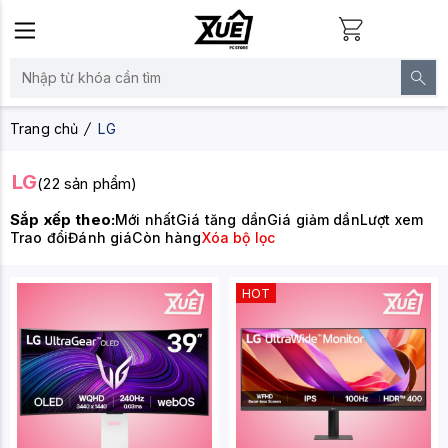
Trang chủ
LG
LG
(22 sản phẩm)
Sắp xếp theo:
Mới nhất
Giá tăng dần
Giá giảm dần
Lượt xem
Trao đổi
Đánh giá
Còn hàng
Xóa bộ lọc
HOT