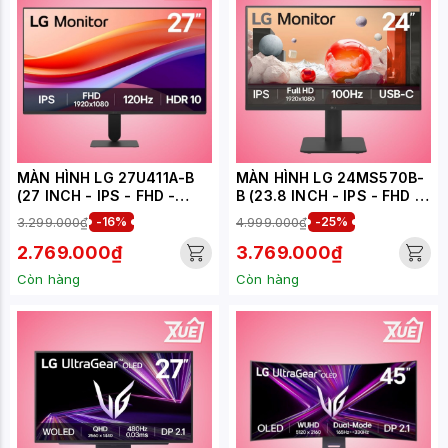
MÀN HÌNH LG 27U411A-B
MÀN HÌNH LG 24MS570B-
(27 INCH - IPS - FHD -
B (23.8 INCH - IPS - FHD -
120HZ - 5MS)
100HZ - 5MS - SPEAKER -
3.299.000₫
-16%
4.999.000₫
-25%
USB TYPE C )
2.769.000₫
3.769.000₫
Còn hàng
Còn hàng