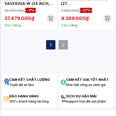
34GX90SA-W (34 INCH,
(27
WQHD, OLED, 240HZ,
INCH/QHD/IPS/100HZ/5MS/
30.999.000₫
-11%
5.999.000₫
-27%
0.03MS, WEBOS, CONG)
USB-C 15W)
27.479.000₫
4.369.000₫
Còn hàng
Còn hàng
1
2
CAM KẾT CHẤT LƯỢNG
CAM KẾT GIÁ TỐT NHẤT
Tuyệt đối an tâm
Khỏi mất công so sánh giá
BẢO HÀNH VÀNG
DỊCH VỤ HẬU MÃI
100% khách hàng hài lòng
Support trọn đời sản phẩm