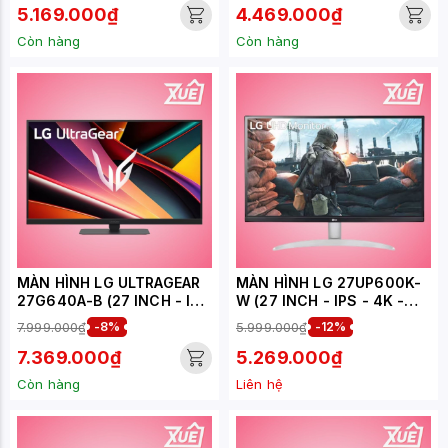
5.169.000₫
4.469.000₫
Còn hàng
Còn hàng
MÀN HÌNH LG ULTRAGEAR
MÀN HÌNH LG 27UP600K-
27G640A-B (27 INCH - IPS
W (27 INCH - IPS - 4K -
- 2K - 300HZ - 1MS -
60HZ - 5MS)
7.999.000₫
-8%
5.999.000₫
-12%
SPEAKER)
7.369.000₫
5.269.000₫
Còn hàng
Liên hệ