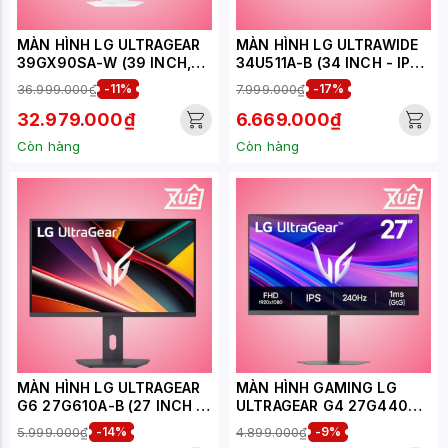
MÀN HÌNH LG ULTRAGEAR
MÀN HÌNH LG ULTRAWIDE
39GX90SA-W (39 INCH,
34U511A-B (34 INCH - IPS
WQHD, OLED, 240HZ,
- WFHD - 100HZ - 1MS)
36.999.000₫
-11%
7.999.000₫
-17%
0.03MS, CONG)
32.979.000₫
6.669.000₫
Còn hàng
Còn hàng
MÀN HÌNH LG ULTRAGEAR
MÀN HÌNH GAMING LG
G6 27G610A-B (27 INCH -
ULTRAGEAR G4 27G440A-
IPS - 2K - 200HZ - 1MS)
B (27 INCH - IPS - FHD -
5.999.000₫
-14%
4.899.000₫
-9%
240HZ - 1MS)