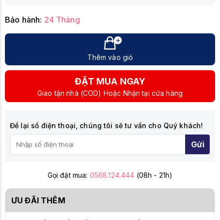
Bảo hành:
24 Tháng
Thêm vào giỏ
ĐẶT MUA NGAY
Giao tận nhà (COD) Hoặc Nhận tại cửa hàng
Để lại số điện thoại, chúng tôi sẽ tư vấn cho Quý khách!
Gửi
Gọi đặt mua:
0568.124.444
(08h - 21h)
ƯU ĐÃI THÊM