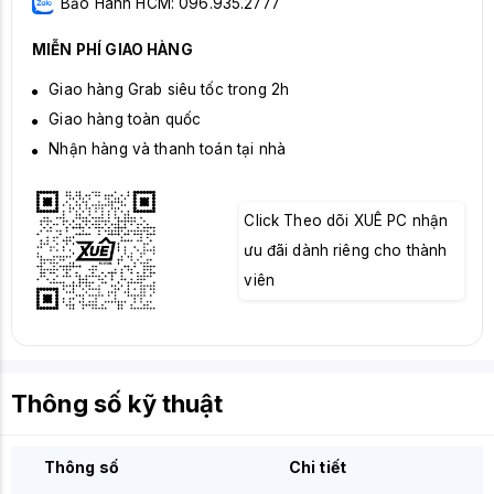
Bảo Hành HCM: 096.935.2777
MIỄN PHÍ GIAO HÀNG
Giao hàng Grab siêu tốc trong 2h
Giao hàng toàn quốc
Nhận hàng và thanh toán tại nhà
Click Theo dõi XUÊ PC nhận
ưu đãi dành riêng cho thành
viên
Thông số kỹ thuật
Thông số
Chi tiết