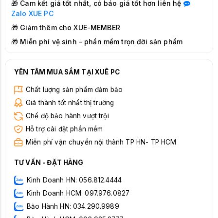
🎁 Cam kết giá tốt nhất, có báo giá tốt hơn liên hệ
Zalo
XUE PC
🎁 Giảm thêm cho XUE-MEMBER
🎁 Miễn phí vệ sinh - phần mềm trọn đời sản phẩm
YÊN TÂM MUA SẮM TẠI XUÊ PC
Chất lượng sản phẩm đảm bảo
Giá thành tốt nhất thị trường
Chế độ bảo hành vượt trội
Hỗ trợ cài đặt phần mềm
Miễn phí vận chuyển nội thành TP HN- TP HCM
TƯ VẤN - ĐẶT HÀNG
Kinh Doanh HN: 056.812.4444
Kinh Doanh HCM: 097.976.0827
Bảo Hành HN: 034.290.9989