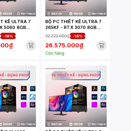
ẾT KẾ ULTRA 7
BỘ PC THIẾT KẾ ULTRA 7
TX 5060 8GB
265KF - RTX 3070 8GB
-TK)
(XUEPC167-TK)
₫
32.222.000₫
-18%
-18%
000₫
26.575.000₫
Còn hàng