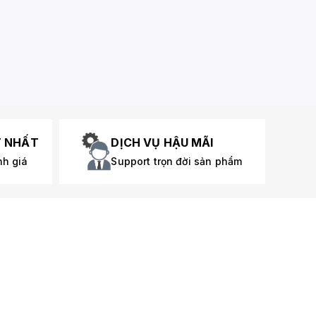
T NHẤT
DỊCH VỤ HẬU MÃI
nh giá
Support trọn đời sản phẩm