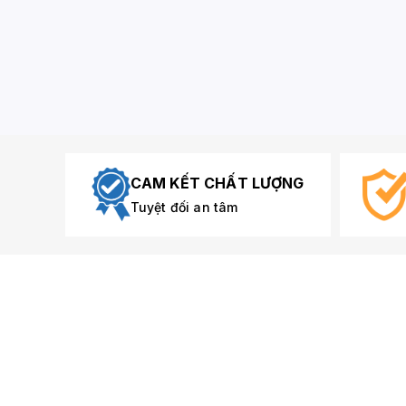
CAM KẾT CHẤT LƯỢNG
Tuyệt đối an tâm