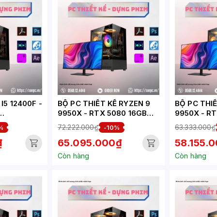
I5 12400F -
BỘ PC THIẾT KẾ RYZEN 9
BỘ PC THIẾ
9950X - RTX 5080 16GB
9950X - RT
(XUEPC295-TK)
(XUEPC294
72.222.000₫
63.333.000₫
%
-10%
₫
65.095.000₫
58.155.
Còn hàng
Còn hàng