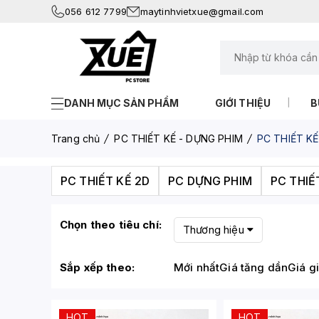
056 612 7799
maytinhvietxue@gmail.com
DANH MỤC SẢN PHẨM
GIỚI THIỆU
B
Trang chủ
PC THIẾT KẾ - DỰNG PHIM
PC THIẾT K
PC THIẾT KẾ 2D
PC DỰNG PHIM
PC THIẾ
Chọn theo tiêu chí:
Thương hiệu
Sắp xếp theo:
Mới nhất
Giá tăng dần
Giá g
HOT
HOT