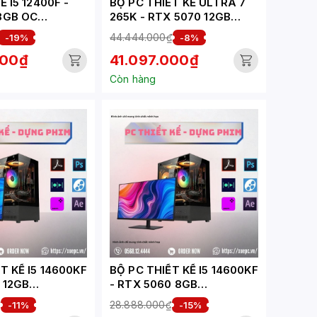
Ế I5 12400F -
BỘ PC THIẾT KẾ ULTRA 7
8GB OC
265K - RTX 5070 12GB
-TK)
(XUEPC310-TK)
44.444.000₫
-19%
-8%
000₫
41.097.000₫
Còn hàng
T KẾ I5 14600KF
BỘ PC THIẾT KẾ I5 14600KF
 12GB
- RTX 5060 8GB
-TK)
(XUEPC038-TK)
₫
28.888.000₫
-11%
-15%