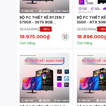
BỘ PC THIẾT KẾ RYZEN 7
BỘ PC THIẾT KẾ
5700X - 3070 8GB
5500 - RTX 506
(XUEPC212-TK)
(XUEPC195-TK)
22.222.000₫
22.222.000₫
-10%
-15
19.975.000₫
18.896.000
Còn hàng
Còn hàng