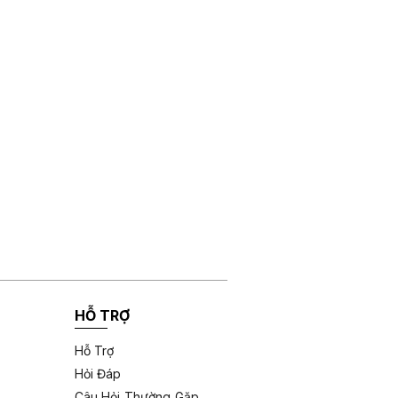
HỖ TRỢ
Hỗ Trợ
Hỏi Đáp
Câu Hỏi Thường Gặp