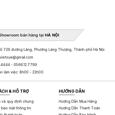
Showroom bán hàng tại
HÀ NỘI
̃ 726 đường Láng, Phường Láng Thượng, Thành phố Hà Nội
hvietxue@gmail.com
.4444 - 0566.12.7799
an làm việc: 8h00 - 22h00
ÁCH & HỖ TRỢ
HƯỚNG DẪN
 và quy định chung
Hướng Dẫn Mua Hàng
 bảo mật thông tin
Hướng Dẫn Thanh Toán
c thanh toán
Hướng Dẫn Bảo Hành