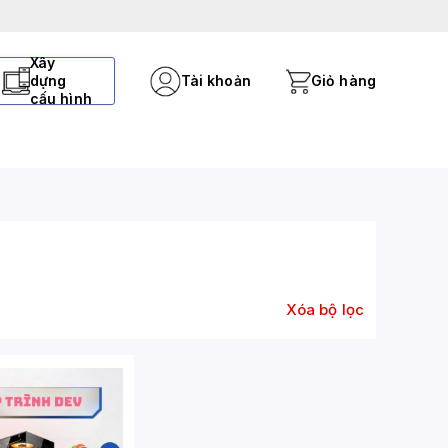
Xây
dựng
Tài khoản
Giỏ hàng
cấu hình
Xóa bộ lọc