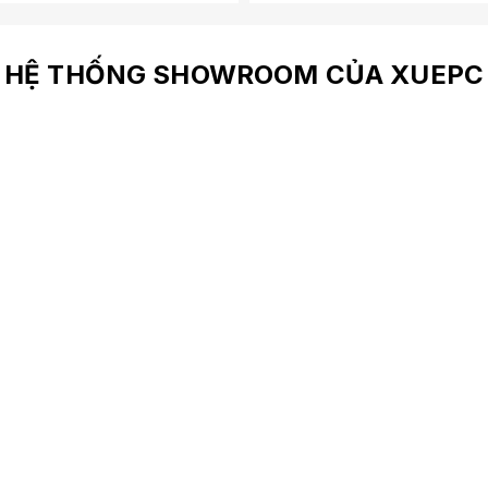
HỆ THỐNG SHOWROOM CỦA XUEPC