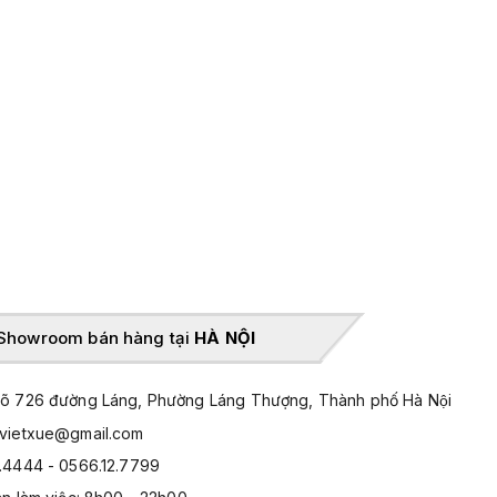
Showroom bán hàng tại
HÀ NỘI
̃ 726 đường Láng, Phường Láng Thượng, Thành phố Hà Nội
hvietxue@gmail.com
.4444 - 0566.12.7799