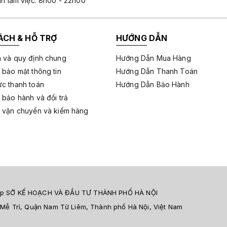
an làm việc: 8h00 - 22h00
ÁCH & HỖ TRỢ
HƯỚNG DẪN
 và quy định chung
Hướng Dẫn Mua Hàng
 bảo mật thông tin
Hướng Dẫn Thanh Toán
c thanh toán
Hướng Dẫn Bảo Hành
 bảo hành và đổi trả
 vận chuyển và kiểm hàng
 cấp SỞ KẾ HOẠCH VÀ ĐẦU TƯ THÀNH PHỐ HÀ NỘI
 Mễ Trì, Quận Nam Từ Liêm, Thành phố Hà Nội, Việt Nam