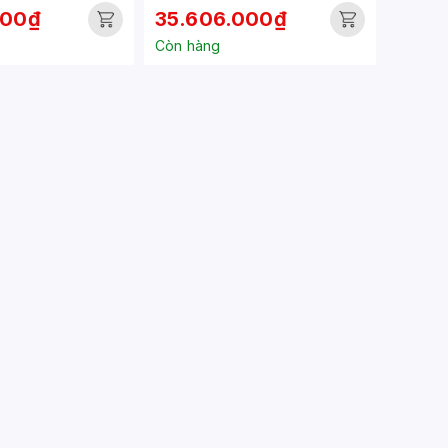
000₫
35.606.000₫
Còn hàng