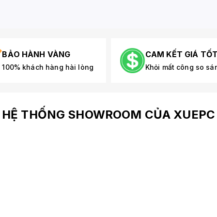
BẢO HÀNH VÀNG
CAM KẾT GIÁ TỐ
100% khách hàng hài lòng
Khỏi mất công so sá
HỆ THỐNG SHOWROOM CỦA XUEPC