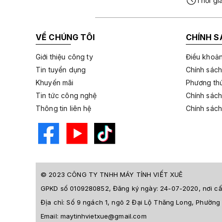
Thời gi
VỀ CHÚNG TÔI
CHÍNH S
Giới thiệu công ty
Điều khoản
Tin tuyển dụng
Chính sách
Khuyến mãi
Phương thứ
Tin tức công nghệ
Chính sách
Thông tin liên hệ
Chính sách
© 2023 CÔNG TY TNHH MÁY TÍNH VIẾT XUÊ
GPKD số 0109280852, Đăng ký ngày: 24-07-2020, nơi
Địa chỉ:
Số 9 ngách 1, ngõ 2 Đại Lộ Thăng Long, Phường
Email:
maytinhvietxue@gmail.com