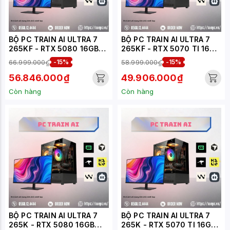
BỘ PC TRAIN AI ULTRA 7
BỘ PC TRAIN AI ULTRA 7
265KF - RTX 5080 16GB
265KF - RTX 5070 TI 16G
(XUEPC172-TA)
(XUEPC171-TA)
66.999.000₫
-15%
58.999.000₫
-15%
56.846.000₫
49.906.000₫
Còn hàng
Còn hàng
BỘ PC TRAIN AI ULTRA 7
BỘ PC TRAIN AI ULTRA 7
265K - RTX 5080 16GB
265K - RTX 5070 TI 16GB