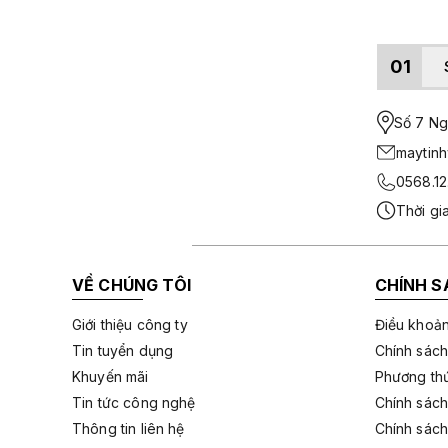
01
Số 7 Ngo
maytin
0568.12
Thời gi
VỀ CHÚNG TÔI
CHÍNH S
Giới thiệu công ty
Điều khoản
Tin tuyển dụng
Chính sách
Khuyến mãi
Phương thứ
Tin tức công nghệ
Chính sách
Thông tin liên hệ
Chính sách