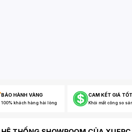
BẢO HÀNH VÀNG
CAM KẾT GIÁ TỐ
100% khách hàng hài lòng
Khỏi mất công so sá
HỆ THỐNG SHOWROOM CỦA XUEPC