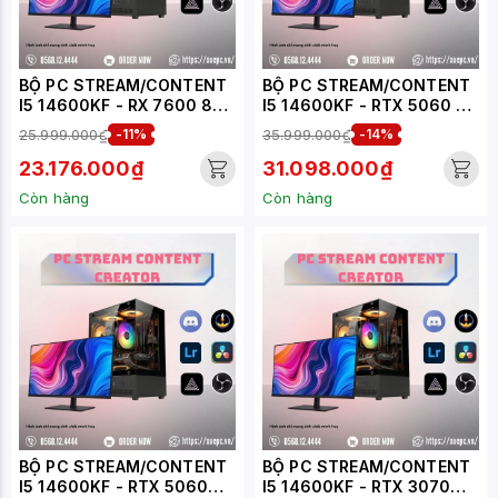
BỘ PC STREAM/CONTENT
BỘ PC STREAM/CONTENT
I5 14600KF - RX 7600 8GB
I5 14600KF - RTX 5060 TI
(XUEPC044-SC)
16GB (XUEPC039-SC)
25.999.000₫
-11%
35.999.000₫
-14%
23.176.000₫
31.098.000₫
Còn hàng
Còn hàng
BỘ PC STREAM/CONTENT
BỘ PC STREAM/CONTENT
I5 14600KF - RTX 5060
I5 14600KF - RTX 3070