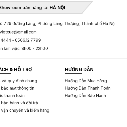
Showroom bán hàng tại
HÀ NỘI
̃ 726 đường Láng, Phường Láng Thượng, Thành phố Hà Nội
hvietxue@gmail.com
.4444 - 0566.12.7799
an làm việc: 8h00 - 22h00
ÁCH & HỖ TRỢ
HƯỚNG DẪN
 và quy định chung
Hướng Dẫn Mua Hàng
 bảo mật thông tin
Hướng Dẫn Thanh Toán
c thanh toán
Hướng Dẫn Bảo Hành
 bảo hành và đổi trả
 vận chuyển và kiểm hàng