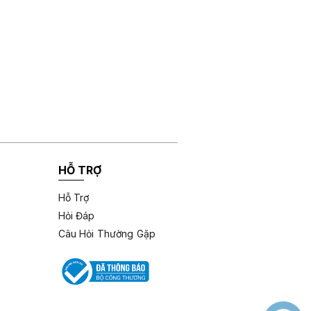
HỖ TRỢ
Hỗ Trợ
Hỏi Đáp
Câu Hỏi Thường Gặp