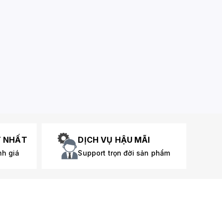
T NHẤT
DỊCH VỤ HẬU MÃI
nh giá
Support trọn đời sản phẩm