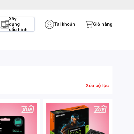
Xây
dựng
Tài khoản
Giỏ hàng
cấu hình
Xóa bộ lọc