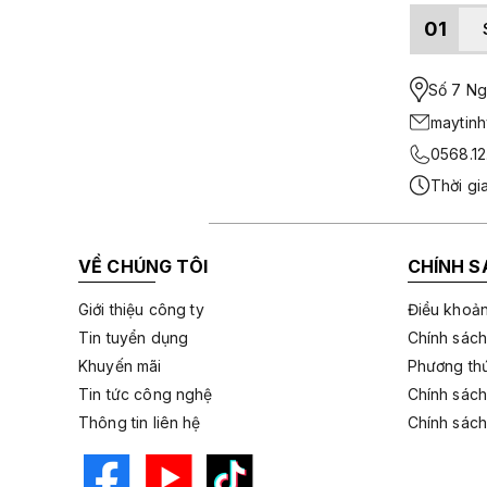
01
Số 7 Ngo
maytin
0568.12
Thời gi
VỀ CHÚNG TÔI
CHÍNH S
Giới thiệu công ty
Điều khoản
Tin tuyển dụng
Chính sách
Khuyến mãi
Phương thứ
Tin tức công nghệ
Chính sách
Thông tin liên hệ
Chính sách