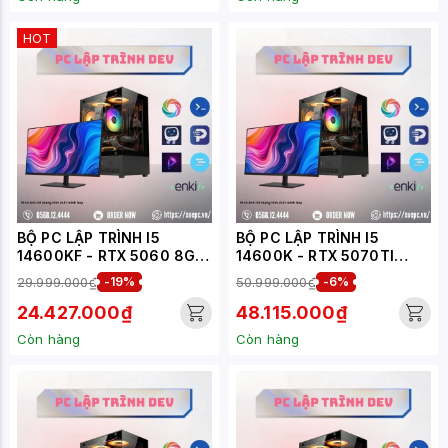
HOT
BỘ PC LẬP TRÌNH I5
BỘ PC LẬP TRÌNH I5
14600KF - RTX 5060 8GB
14600K - RTX 5070TI
(XUEPC038-LT)
16GB (XUEPC023-LT)
29.999.000₫
-19%
50.999.000₫
-6%
24.427.000₫
48.115.000₫
Còn hàng
Còn hàng