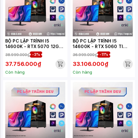
BỘ PC LẬP TRÌNH I5
BỘ PC LẬP TRÌNH I5
14600K - RTX 5070 12GB
14600K - RTX 5060 TI
(XUEPC022-LT)
16GB (XUEPC021-LT)
38.999.000₫
-3%
36.999.000₫
-11%
37.756.000₫
33.106.000₫
Còn hàng
Còn hàng