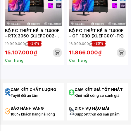
BỘ PC THIẾT KẾ I5 11400F
BỘ PC THIẾT KẾ I5 11400F
- RTX 3050 (XUEPC002-
- GT 1030 (XUEPC001-TK)
TK)
19.999.000₫
-24%
16.999.000₫
-30%
15.107.000₫
11.866.000₫
Còn hàng
Còn hàng
CAM KẾT CHẤT LƯỢNG
CAM KẾT GIÁ TỐT NHẤT
Tuyệt đối an tâm
Khỏi mất công so sánh giá
BẢO HÀNH VÀNG
DỊCH VỤ HẬU MÃI
100% khách hàng hài lòng
Support trọn đời sản phẩm