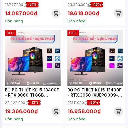
(XUEPC191-TK)
(XUEPC034-TK)
17.777.000₫
-21%
23.333.000₫
-16%
14.087.000₫
19.618.000₫
Còn hàng
Còn hàng
HOT
HOT
BỘ PC THIẾT KẾ I5 13400F
BỘ PC THIẾT KẾ I5 13400F
- RTX 3060 TI 8GB
- RTX 3050 (XUEPC009-
(XUEPC011-TK)
TK)
22.222.000₫
-13%
21.111.000₫
-20%
19.366.000₫
16.958.000₫
Còn hàng
Còn hàng