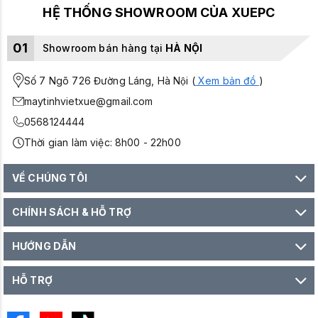
HỆ THỐNG SHOWROOM CỦA XUEPC
01
Showroom bán hàng tại
HÀ NỘI
Số 7 Ngõ 726 Đường Láng, Hà Nội (
Xem bản đồ
)
maytinhvietxue@gmail.com
0568124444
Thời gian làm việc: 8h00 - 22h00
VỀ CHÚNG TÔI
CHÍNH SÁCH & HỖ TRỢ
HƯỚNG DẪN
HỖ TRỢ