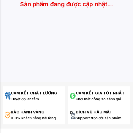
Sản phẩm đang được cập nhật...
CAM KẾT CHẤT LƯỢNG
CAM KẾT GIÁ TỐT NHẤT
Tuyệt đối an tâm
Khỏi mất công so sánh giá
BẢO HÀNH VÀNG
DỊCH VỤ HẬU MÃI
100% khách hàng hài lòng
Support trọn đời sản phẩm