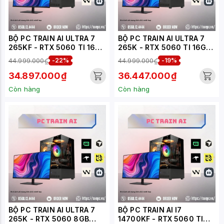
BỘ PC TRAIN AI ULTRA 7
BỘ PC TRAIN AI ULTRA 7
265KF - RTX 5060 TI 16GB
265K - RTX 5060 TI 16GB
(XUEPC169-TA)
(XUEPC309-TA)
44.999.000₫
-22%
44.999.000₫
-19%
34.897.000₫
36.447.000₫
Còn hàng
Còn hàng
BỘ PC TRAIN AI ULTRA 7
BỘ PC TRAIN AI I7
265K - RTX 5060 8GB
14700KF - RTX 5060 TI