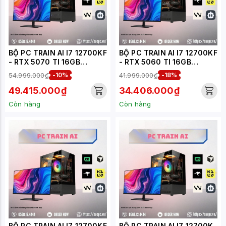
BỘ PC TRAIN AI I7 12700KF
BỘ PC TRAIN AI I7 12700KF
- RTX 5070 TI 16GB
- RTX 5060 TI 16GB
(XUEPC093-TA)
(XUEPC091)
54.999.000₫
-10%
41.999.000₫
-18%
49.415.000₫
34.406.000₫
Còn hàng
Còn hàng
BỘ PC TRAIN AI I7 12700KF
BỘ PC TRAIN AI I7 12700K