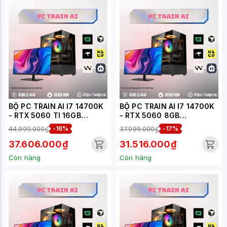
BỘ PC TRAIN AI I7 14700K
BỘ PC TRAIN AI I7 14700K
- RTX 5060 TI 16GB
- RTX 5060 8GB
(XUEPC117-TA)
(XUEPC116-TA)
44.999.000₫
-16%
37.999.000₫
-17%
37.606.000₫
31.516.000₫
Còn hàng
Còn hàng