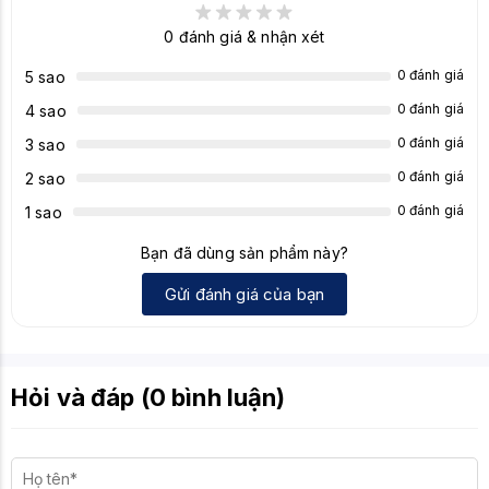
0
đánh giá & nhận xét
Thường 1 hoặc 3 năm (Tùy theo thị
Bảo hành
trường/nhà phân phối)
0 đánh giá
5 sao
0 đánh giá
4 sao
0 đánh giá
3 sao
0 đánh giá
2 sao
0 đánh giá
1 sao
Bạn đã dùng sản phẩm này?
Gửi đánh giá của bạn
Hỏi và đáp (0 bình luận)