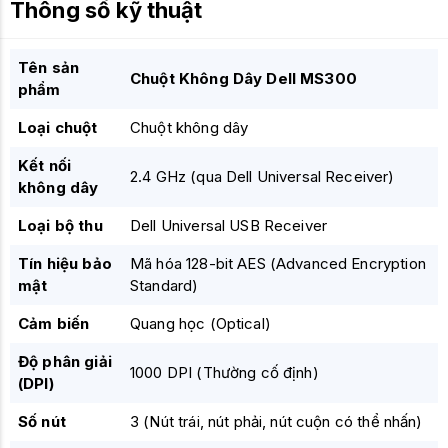
Thông số kỹ thuật
Tên sản
Chuột Không Dây Dell MS300
phẩm
Loại chuột
Chuột không dây
Kết nối
2.4 GHz (qua Dell Universal Receiver)
không dây
Loại bộ thu
Dell Universal USB Receiver
Tín hiệu bảo
Mã hóa 128-bit AES (Advanced Encryption
mật
Standard)
Cảm biến
Quang học (Optical)
Độ phân giải
1000 DPI (Thường cố định)
(DPI)
Số nút
3 (Nút trái, nút phải, nút cuộn có thể nhấn)