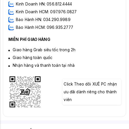
Kinh Doanh HN: 056.812.4444
Kinh Doanh HCM: 097.976.0827
Bảo Hành HN: 034.290.9989
Bảo Hành HCM: 096.935.2777
MIỄN PHÍ GIAO HÀNG
Giao hàng Grab siêu tốc trong 2h
Giao hàng toàn quốc
Nhận hàng và thanh toán tại nhà
Click Theo dõi XUÊ PC nhận
ưu đãi dành riêng cho thành
viên