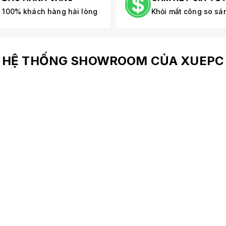
100% khách hàng hài lòng
Khỏi mất công so sá
HỆ THỐNG SHOWROOM CỦA XUEPC