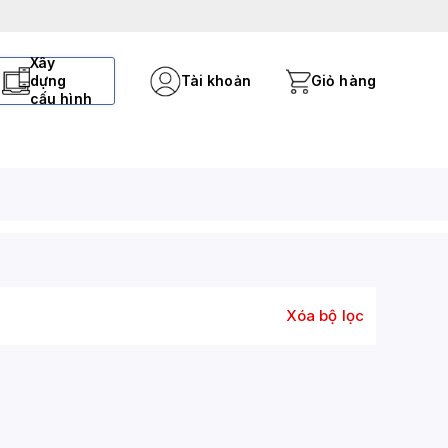
Xây
dựng
Tài khoản
Giỏ hàng
cấu hình
Xóa bộ lọc