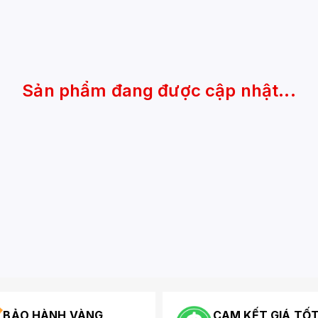
Sản phẩm đang được cập nhật...
BẢO HÀNH VÀNG
CAM KẾT GIÁ TỐ