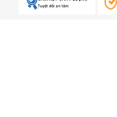
Tuyệt đối an tâm