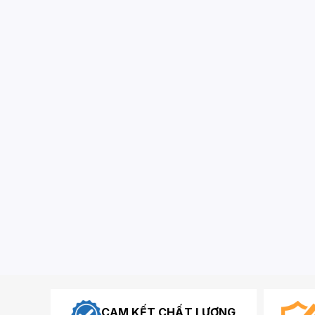
CAM KẾT CHẤT LƯỢNG