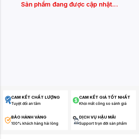
Sản phẩm đang được cập nhật...
CAM KẾT CHẤT LƯỢNG
CAM KẾT GIÁ TỐT NHẤT
Tuyệt đối an tâm
Khỏi mất công so sánh giá
BẢO HÀNH VÀNG
DỊCH VỤ HẬU MÃI
100% khách hàng hài lòng
Support trọn đời sản phẩm