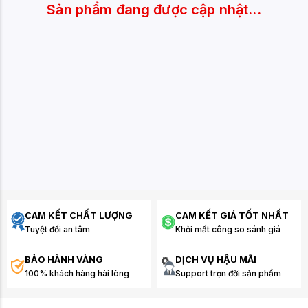
Sản phẩm đang được cập nhật...
CAM KẾT CHẤT LƯỢNG
CAM KẾT GIÁ TỐT NHẤT
Tuyệt đối an tâm
Khỏi mất công so sánh giá
BẢO HÀNH VÀNG
DỊCH VỤ HẬU MÃI
100% khách hàng hài lòng
Support trọn đời sản phẩm