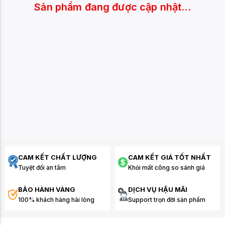
Sản phẩm đang được cập nhật...
CAM KẾT CHẤT LƯỢNG
CAM KẾT GIÁ TỐT NHẤT
Tuyệt đối an tâm
Khỏi mất công so sánh giá
BẢO HÀNH VÀNG
DỊCH VỤ HẬU MÃI
100% khách hàng hài lòng
Support trọn đời sản phẩm