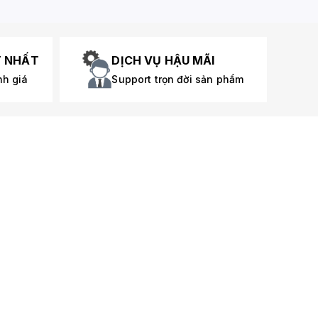
T NHẤT
DỊCH VỤ HẬU MÃI
nh giá
Support trọn đời sản phẩm