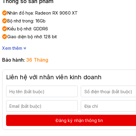
Thông số sản phẩm
Nhân đồ họa: Radeon RX 9060 XT
Bộ nhớ trong: 16Gb
Kiểu bộ nhớ: GDDR6
Giao diện bộ nhớ: 128 bit
Xem thêm
Bảo hành:
36 Tháng
Liên hệ với nhân viên kinh doanh
Đăng ký nhận thông tin