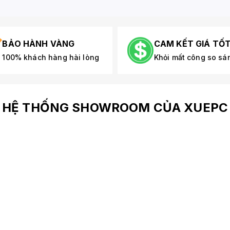
BẢO HÀNH VÀNG
CAM KẾT GIÁ TỐ
100% khách hàng hài lòng
Khỏi mất công so sá
HỆ THỐNG SHOWROOM CỦA XUEPC