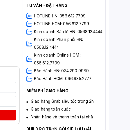
TƯ VẤN - ĐẶT HÀNG
HOTLINE HN: 056.612.7799
HOTLINE HCM: 056.612.7799
Kinh doanh Bán lẻ HN: 0568.12.4444
Kinh doanh Phân phối HN:
0568.12.4444
Kinh doanh Online HCM :
056.612.7799
Bảo Hành HN: 034.290.9989
Bảo Hành HCM: 096.935.2777
MIỄN PHÍ GIAO HÀNG
Giao hàng Grab siêu tốc trong 2h
Giao hàng toàn quốc
Nhận hàng và thanh toán tại nhà
BUILD PC TRỌN GÓI SIÊU ƯU ĐÃI