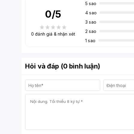
5 sao
0
/5
4 sao
3 sao
2 sao
0
đánh giá & nhận xét
1 sao
Hỏi và đáp (0 bình luận)