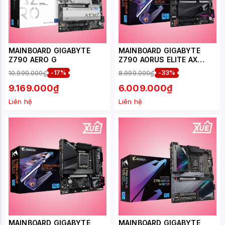
MAINBOARD GIGABYTE
MAINBOARD GIGABYTE
Z790 AERO G
Z790 AORUS ELITE AX​
DDR5
10.999.000₫
-17%
8.999.000₫
-33%
9.169.000₫
6.009.000₫
Liên hệ
Liên hệ
MAINBOARD GIGABYTE
MAINBOARD GIGABYTE