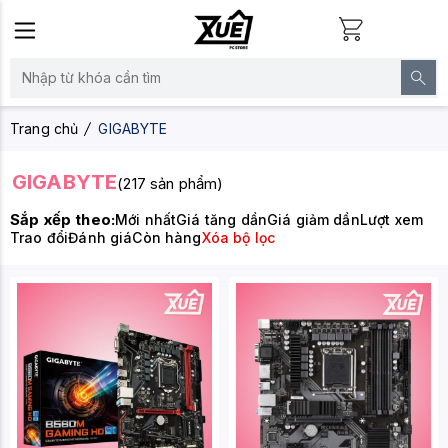
Trang chủ
GIGABYTE
GIGABYTE
(217 sản phẩm)
Sắp xếp theo:
Mới nhất
Giá tăng dần
Giá giảm dần
Lượt xem
Trao đổi
Đánh giá
Còn hàng
Xóa bộ lọc