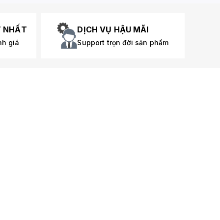
T NHẤT
DỊCH VỤ HẬU MÃI
nh giá
Support trọn đời sản phẩm