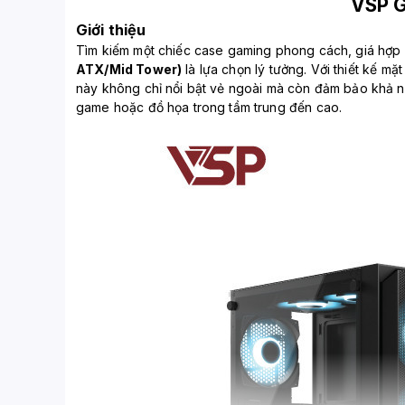
VSP 
Giới thiệu
Tìm kiếm một chiếc case gaming phong cách, giá hợp
ATX/Mid Tower)
là lựa chọn lý tưởng. Với thiết kế m
này không chỉ nổi bật vẻ ngoài mà còn đảm bảo khả n
game hoặc đồ họa trong tầm trung đến cao.