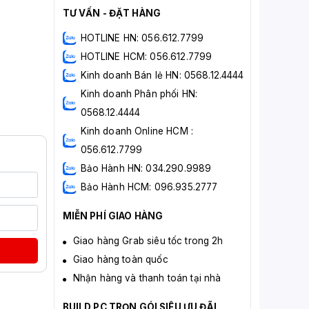
TƯ VẤN - ĐẶT HÀNG
HOTLINE HN: 056.612.7799
HOTLINE HCM: 056.612.7799
Kinh doanh Bán lẻ HN: 0568.12.4444
Kinh doanh Phân phối HN:
0568.12.4444
Kinh doanh Online HCM :
056.612.7799
Bảo Hành HN: 034.290.9989
Bảo Hành HCM: 096.935.2777
MIỄN PHÍ GIAO HÀNG
Giao hàng Grab siêu tốc trong 2h
Giao hàng toàn quốc
Nhận hàng và thanh toán tại nhà
BUILD PC TRỌN GÓI SIÊU ƯU ĐÃI