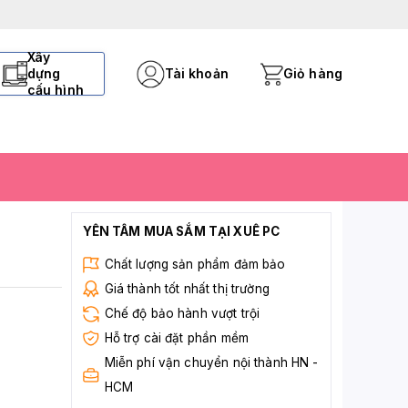
Xây
dựng
Tài khoản
Giỏ hàng
cấu hình
YÊN TÂM MUA SẮM TẠI XUÊ PC
Chất lượng sản phẩm đảm bảo
Giá thành tốt nhất thị trường
Chế độ bảo hành vượt trội
Hỗ trợ cài đặt phần mềm
Miễn phí vận chuyển nội thành HN -
HCM