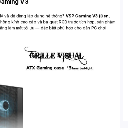
Gaming V3
 lý và dễ dàng lắp dựng hệ thống?
VSP Gaming V3 (Đen,
ặt hông kính cao cấp và ba quạt RGB trước tích hợp, sản phẩm
ăng làm mát tối ưu — đặc biệt phù hợp cho dàn PC chơi