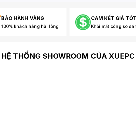
BẢO HÀNH VÀNG
CAM KẾT GIÁ TỐ
100% khách hàng hài lòng
Khỏi mất công so sá
HỆ THỐNG SHOWROOM CỦA XUEPC