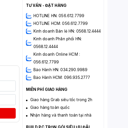
TƯ VẤN - ĐẶT HÀNG
HOTLINE HN: 056.612.7799
HOTLINE HCM: 056.612.7799
Kinh doanh Bán lẻ HN: 0568.12.4444
Kinh doanh Phân phối HN:
0568.12.4444
Kinh doanh Online HCM :
056.612.7799
Bảo Hành HN: 034.290.9989
Bảo Hành HCM: 096.935.2777
MIỄN PHÍ GIAO HÀNG
Giao hàng Grab siêu tốc trong 2h
Giao hàng toàn quốc
Nhận hàng và thanh toán tại nhà
BUILD PC TRỌN GÓI SIÊU ƯU ĐÃI