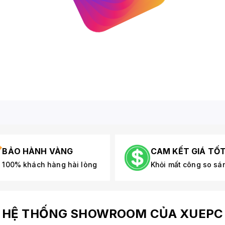
BẢO HÀNH VÀNG
CAM KẾT GIÁ TỐ
100% khách hàng hài lòng
Khỏi mất công so sá
HỆ THỐNG SHOWROOM CỦA XUEPC