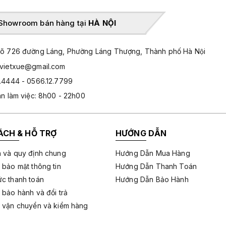
Showroom bán hàng tại
HÀ NỘI
̃ 726 đường Láng, Phường Láng Thượng, Thành phố Hà Nội
hvietxue@gmail.com
.4444 - 0566.12.7799
an làm việc: 8h00 - 22h00
ÁCH & HỖ TRỢ
HƯỚNG DẪN
 và quy định chung
Hướng Dẫn Mua Hàng
 bảo mật thông tin
Hướng Dẫn Thanh Toán
c thanh toán
Hướng Dẫn Bảo Hành
 bảo hành và đổi trả
 vận chuyển và kiểm hàng