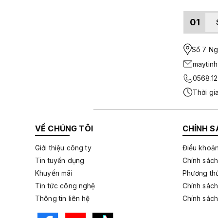
01
Số 7 Ngo
maytin
0568.12
Thời gi
VỀ CHÚNG TÔI
CHÍNH S
Giới thiệu công ty
Điều khoản
Tin tuyển dụng
Chính sách
Khuyến mãi
Phương thứ
Tin tức công nghệ
Chính sách
Thông tin liên hệ
Chính sách