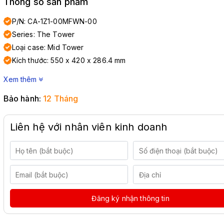
Thông số sản phẩm
P/N: CA-1Z1-00MFWN-00
Series: The Tower
Loại case: Mid Tower
Kích thước: 550 x 420 x 286.4 mm
Xem thêm
Bảo hành:
12 Tháng
Liên hệ với nhân viên kinh doanh
Đăng ký nhận thông tin