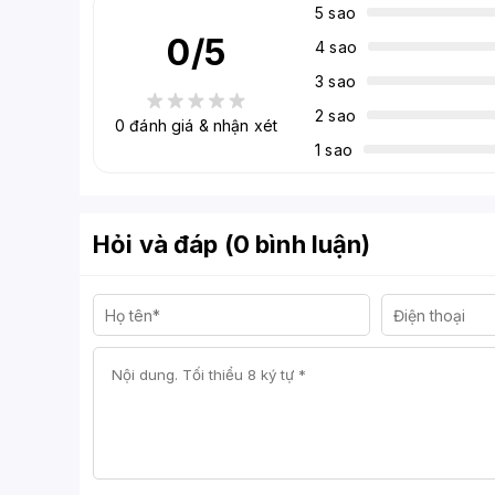
5 sao
0
/5
4 sao
3 sao
2 sao
0
đánh giá & nhận xét
1 sao
Hỏi và đáp (0 bình luận)