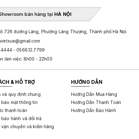
Showroom bán hàng tại
HÀ NỘI
̃ 726 đường Láng, Phường Láng Thượng, Thành phố Hà Nội
hvietxue@gmail.com
.4444 - 0566.12.7799
an làm việc: 8h00 - 22h00
ÁCH & HỖ TRỢ
HƯỚNG DẪN
 và quy định chung
Hướng Dẫn Mua Hàng
 bảo mật thông tin
Hướng Dẫn Thanh Toán
c thanh toán
Hướng Dẫn Bảo Hành
 bảo hành và đổi trả
 vận chuyển và kiểm hàng