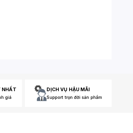
T NHẤT
DỊCH VỤ HẬU MÃI
nh giá
Support trọn đời sản phẩm