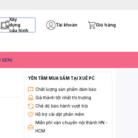
Xây
dựng
Tài khoản
Giỏ hàng
cấu hình
U ĐEN)
YÊN TÂM MUA SẮM TẠI XUÊ PC
Chất lượng sản phẩm đảm bảo
Giá thành tốt nhất thị trường
Chế độ bảo hành vượt trội
Hỗ trợ cài đặt phần mềm
Miễn phí vận chuyển nội thành HN -
HCM