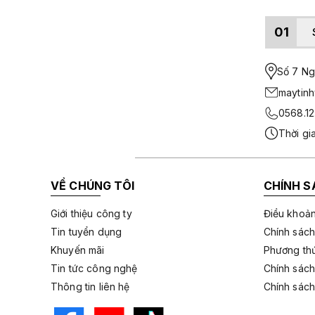
01
Số 7 Ngo
maytin
0568.12
Thời gi
VỀ CHÚNG TÔI
CHÍNH S
Giới thiệu công ty
Điều khoản
Tin tuyển dụng
Chính sách
Khuyến mãi
Phương thứ
Tin tức công nghệ
Chính sách
Thông tin liên hệ
Chính sách