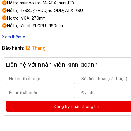
Hỗ trợ mainboard: M-ATX, mini-ITX
Hỗ trợ: 1xSSD;1xHDD;no ODD; ATX PSU
Hỗ trợ: VGA: 270mm
Hỗ trợ tản nhiệt CPU : 160mm
Xem thêm
Bảo hành:
12 Tháng
Liên hệ với nhân viên kinh doanh
Đăng ký nhận thông tin