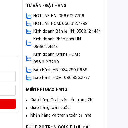
TƯ VẤN - ĐẶT HÀNG
HOTLINE HN: 056.612.7799
HOTLINE HCM: 056.612.7799
Kinh doanh Bán lẻ HN: 0568.12.4444
Kinh doanh Phân phối HN:
0568.12.4444
Kinh doanh Online HCM :
056.612.7799
Bảo Hành HN: 034.290.9989
Bảo Hành HCM: 096.935.2777
MIỄN PHÍ GIAO HÀNG
Giao hàng Grab siêu tốc trong 2h
Giao hàng toàn quốc
Nhận hàng và thanh toán tại nhà
BUILD PC TRỌN GÓI SIÊU ƯU ĐÃI