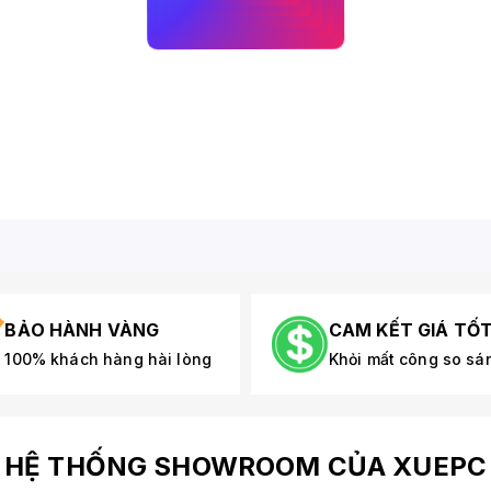
BẢO HÀNH VÀNG
CAM KẾT GIÁ TỐ
100% khách hàng hài lòng
Khỏi mất công so sá
HỆ THỐNG SHOWROOM CỦA XUEPC