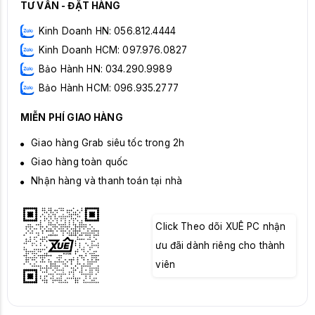
TƯ VẤN - ĐẶT HÀNG
Kinh Doanh HN: 056.812.4444
Kinh Doanh HCM: 097.976.0827
Bảo Hành HN: 034.290.9989
Bảo Hành HCM: 096.935.2777
MIỄN PHÍ GIAO HÀNG
Giao hàng Grab siêu tốc trong 2h
Giao hàng toàn quốc
Nhận hàng và thanh toán tại nhà
Click Theo dõi XUÊ PC nhận
ưu đãi dành riêng cho thành
viên