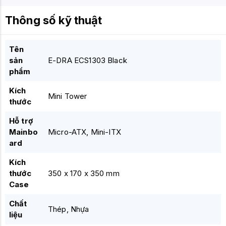
Thông số kỹ thuật
Tên
sản
E-DRA ECS1303 Black
phẩm
Kích
Mini Tower
thước
Hỗ trợ
Mainbo
Micro-ATX, Mini-ITX
ard
Kích
thước
350 x 170 x 350 mm
Case
Chất
Thép, Nhựa
liệu