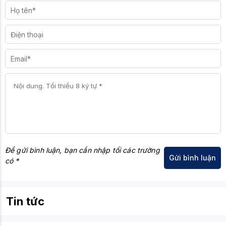
Để gửi bình luận, bạn cần nhập tối các trường
có *
Tin tức