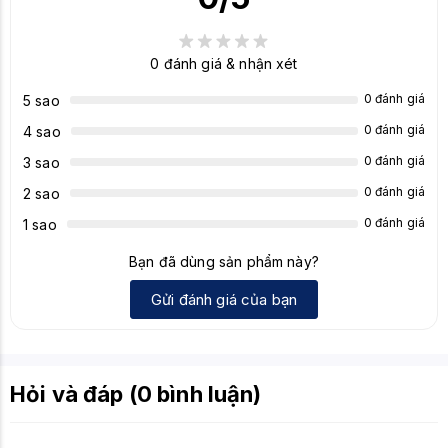
Tính
Thiết kế nhỏ gọn, Phù hợp với các cấu hình văn
năng
phòng hoặc HTPC
nổi bật
0
đánh giá & nhận xét
0 đánh giá
5 sao
0 đánh giá
4 sao
0 đánh giá
3 sao
0 đánh giá
2 sao
0 đánh giá
1 sao
Bạn đã dùng sản phẩm này?
Gửi đánh giá của bạn
Hỏi và đáp (0 bình luận)