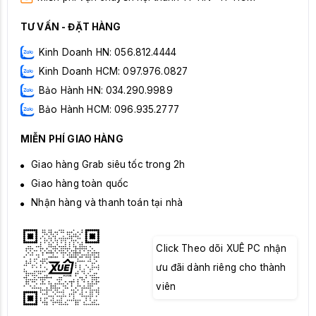
TƯ VẤN - ĐẶT HÀNG
Kinh Doanh HN: 056.812.4444
Kinh Doanh HCM: 097.976.0827
Bảo Hành HN: 034.290.9989
Bảo Hành HCM: 096.935.2777
MIỄN PHÍ GIAO HÀNG
Giao hàng Grab siêu tốc trong 2h
Giao hàng toàn quốc
Nhận hàng và thanh toán tại nhà
Click Theo dõi XUÊ PC nhận
ưu đãi dành riêng cho thành
viên