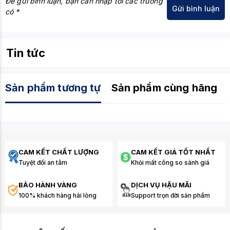
Để gửi bình luận, bạn cần nhập tối các trường
có *
Tin tức
Sản phẩm tương tự
Sản phẩm cùng hãng
CAM KẾT CHẤT LƯỢNG
CAM KẾT GIÁ TỐT NHẤT
Tuyệt đối an tâm
Khỏi mất công so sánh giá
BẢO HÀNH VÀNG
DỊCH VỤ HẬU MÃI
100% khách hàng hài lòng
Support trọn đời sản phẩm