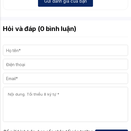
Gửi đánh giá của bạn
Hỏi và đáp (0 bình luận)