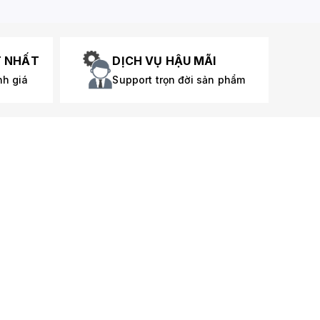
T NHẤT
DỊCH VỤ HẬU MÃI
nh giá
Support trọn đời sản phẩm