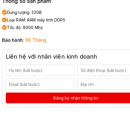
Thông số sản phẩm
Dung lượng: 32GB
Loại RAM: RAM máy tính DDR5
Tốc độ: 8000 Mhz
Bảo hành:
36 Tháng
Liên hệ với nhân viên kinh doanh
Đăng ký nhận thông tin