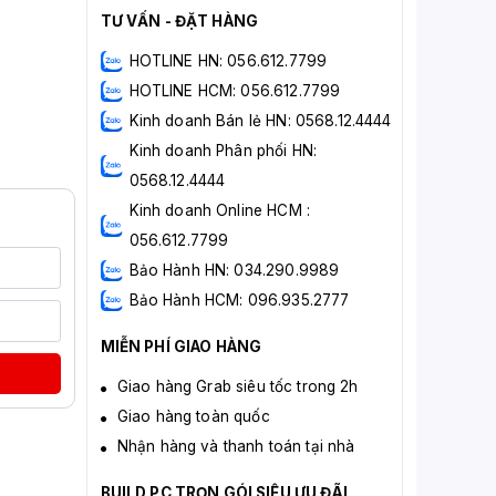
TƯ VẤN - ĐẶT HÀNG
HOTLINE HN: 056.612.7799
HOTLINE HCM: 056.612.7799
Kinh doanh Bán lẻ HN: 0568.12.4444
Kinh doanh Phân phối HN:
0568.12.4444
Kinh doanh Online HCM :
056.612.7799
Bảo Hành HN: 034.290.9989
Bảo Hành HCM: 096.935.2777
MIỄN PHÍ GIAO HÀNG
Giao hàng Grab siêu tốc trong 2h
Giao hàng toàn quốc
Nhận hàng và thanh toán tại nhà
BUILD PC TRỌN GÓI SIÊU ƯU ĐÃI