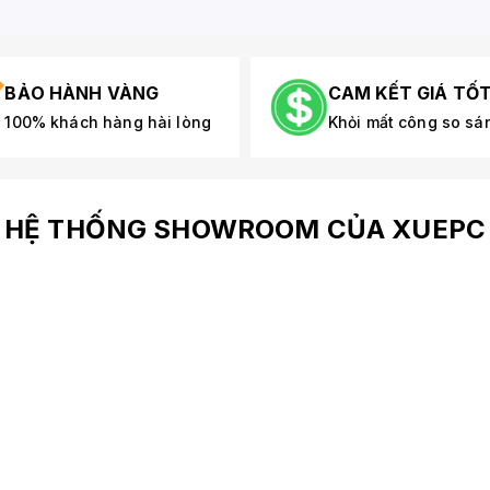
BẢO HÀNH VÀNG
CAM KẾT GIÁ TỐ
100% khách hàng hài lòng
Khỏi mất công so sá
HỆ THỐNG SHOWROOM CỦA XUEPC