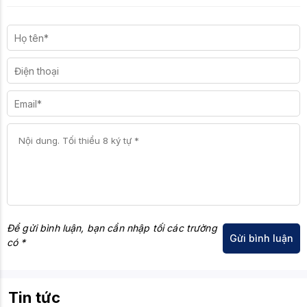
Để gửi bình luận, bạn cần nhập tối các trường
có *
Tin tức