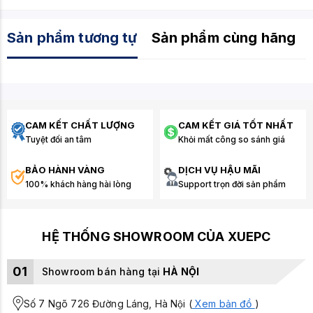
Sản phẩm tương tự
Sản phẩm cùng hãng
CAM KẾT CHẤT LƯỢNG
CAM KẾT GIÁ TỐT NHẤT
Tuyệt đối an tâm
Khỏi mất công so sánh giá
BẢO HÀNH VÀNG
DỊCH VỤ HẬU MÃI
100% khách hàng hài lòng
Support trọn đời sản phẩm
HỆ THỐNG SHOWROOM CỦA XUEPC
01
Showroom bán hàng tại
HÀ NỘI
Số 7 Ngõ 726 Đường Láng, Hà Nội (
Xem bản đồ
)