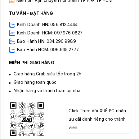
Miễn phí vận chuyển nội thành TP HN- TP HCM
TƯ VẤN - ĐẶT HÀNG
Kinh Doanh HN: 056.812.4444
Kinh Doanh HCM: 097.976.0827
Bảo Hành HN: 034.290.9989
Bảo Hành HCM: 096.935.2777
MIỄN PHÍ GIAO HÀNG
Giao hàng Grab siêu tốc trong 2h
Giao hàng toàn quốc
Nhận hàng và thanh toán tại nhà
Click Theo dõi XUÊ PC nhận
ưu đãi dành riêng cho thành
viên