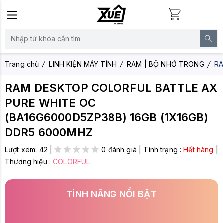
Trang chủ
LINH KIỆN MÁY TÍNH
RAM | BỘ NHỚ TRONG
RA
RAM DESKTOP COLORFUL BATTLE AX
PURE WHITE OC
(BA16G6000D5ZP38B) 16GB (1X16GB)
DDR5 6000MHZ
Lượt xem:
42
|
0 đánh giá
|
Tình trạng :
Hết hàng
|
Thương hiệu :
COLORFUL
TÍNH NĂNG NỔI BẬT