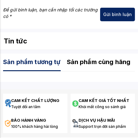
Để gửi bình luận, bạn cần nhập tối các trường
có *
Tin tức
Sản phẩm tương tự
Sản phẩm cùng hãng
CAM KẾT CHẤT LƯỢNG
CAM KẾT GIÁ TỐT NHẤT
Tuyệt đối an tâm
Khỏi mất công so sánh giá
BẢO HÀNH VÀNG
DỊCH VỤ HẬU MÃI
100% khách hàng hài lòng
Support trọn đời sản phẩm