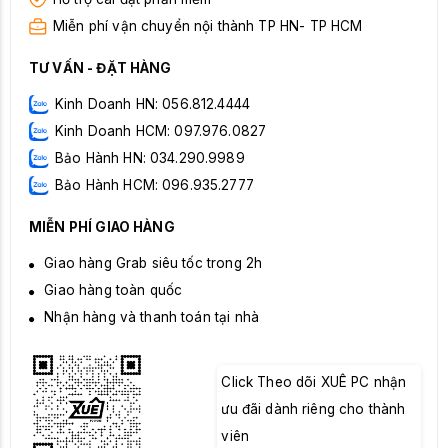
Miễn phí vận chuyển nội thành TP HN- TP HCM
TƯ VẤN - ĐẶT HÀNG
Kinh Doanh HN: 056.812.4444
Kinh Doanh HCM: 097.976.0827
Bảo Hành HN: 034.290.9989
Bảo Hành HCM: 096.935.2777
MIỄN PHÍ GIAO HÀNG
Giao hàng Grab siêu tốc trong 2h
Giao hàng toàn quốc
Nhận hàng và thanh toán tại nhà
Click Theo dõi XUÊ PC nhận
ưu đãi dành riêng cho thành
viên