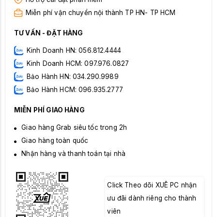
Miễn phí vận chuyển nội thành TP HN- TP HCM
TƯ VẤN - ĐẶT HÀNG
Kinh Doanh HN: 056.812.4444
Kinh Doanh HCM: 097.976.0827
Bảo Hành HN: 034.290.9989
Bảo Hành HCM: 096.935.2777
MIỄN PHÍ GIAO HÀNG
Giao hàng Grab siêu tốc trong 2h
Giao hàng toàn quốc
Nhận hàng và thanh toán tại nhà
Click Theo dõi XUÊ PC nhận
ưu đãi dành riêng cho thành
viên