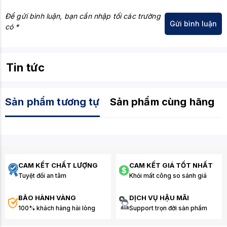
Để gửi bình luận, bạn cần nhập tối các trường
có *
Tin tức
Sản phẩm tương tự
Sản phẩm cùng hãng
CAM KẾT CHẤT LƯỢNG
CAM KẾT GIÁ TỐT NHẤT
Tuyệt đối an tâm
Khỏi mất công so sánh giá
BẢO HÀNH VÀNG
DỊCH VỤ HẬU MÃI
100% khách hàng hài lòng
Support trọn đời sản phẩm