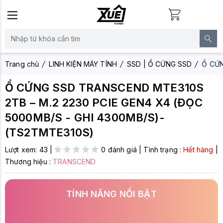
Trang chủ
LINH KIỆN MÁY TÍNH
SSD | Ổ CỨNG SSD
Ổ CỨN
Ổ CỨNG SSD TRANSCEND MTE310S
2TB – M.2 2230 PCIE GEN4 X4 (ĐỌC
5000MB/S - GHI 4300MB/S)-
(TS2TMTE310S)
Lượt xem:
43
|
0 đánh giá
|
Tình trạng :
Hết hàng
|
Thương hiệu :
TRANSCEND
TÍNH NĂNG NỔI BẬT