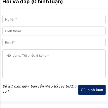
Hỏi và đáp (0 bình luận)
Để gửi bình luận, bạn cần nhập tối các trường
có *