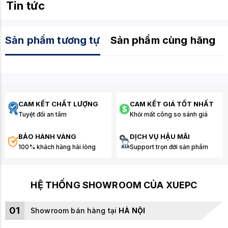
Tin tức
Sản phẩm tương tự
Sản phẩm cùng hãng
CAM KẾT CHẤT LƯỢNG
CAM KẾT GIÁ TỐT NHẤT
Tuyệt đối an tâm
Khỏi mất công so sánh giá
BẢO HÀNH VÀNG
DỊCH VỤ HẬU MÃI
100% khách hàng hài lòng
Support trọn đời sản phẩm
HỆ THỐNG SHOWROOM CỦA XUEPC
01
Showroom bán hàng tại
HÀ NỘI