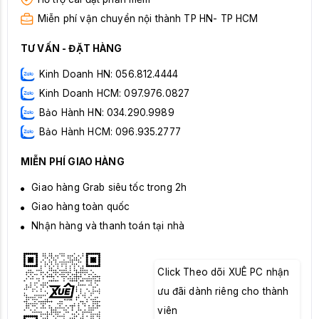
Miễn phí vận chuyển nội thành TP HN- TP HCM
TƯ VẤN - ĐẶT HÀNG
Kinh Doanh HN: 056.812.4444
Kinh Doanh HCM: 097.976.0827
Bảo Hành HN: 034.290.9989
Bảo Hành HCM: 096.935.2777
MIỄN PHÍ GIAO HÀNG
Giao hàng Grab siêu tốc trong 2h
Giao hàng toàn quốc
Nhận hàng và thanh toán tại nhà
Click Theo dõi XUÊ PC nhận
ưu đãi dành riêng cho thành
viên