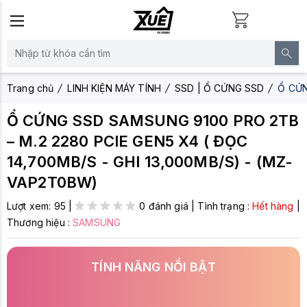
Trang chủ
LINH KIỆN MÁY TÍNH
SSD | Ổ CỨNG SSD
Ổ CỨN
Ổ CỨNG SSD SAMSUNG 9100 PRO 2TB
– M.2 2280 PCIE GEN5 X4 ( ĐỌC
14,700MB/S - GHI 13,000MB/S) - (MZ-
VAP2T0BW)
Lượt xem:
95
|
0 đánh giá
|
Tình trạng :
Hết hàng
|
Thương hiệu :
SAMSUNG
TÍNH NĂNG NỔI BẬT