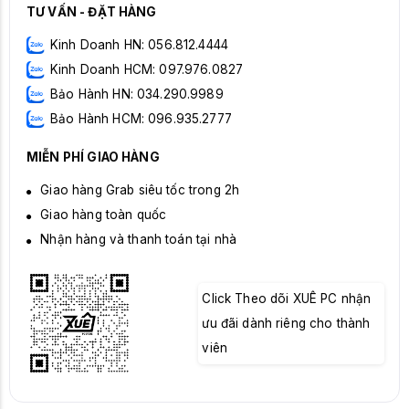
TƯ VẤN - ĐẶT HÀNG
Kinh Doanh HN: 056.812.4444
Kinh Doanh HCM: 097.976.0827
Bảo Hành HN: 034.290.9989
Bảo Hành HCM: 096.935.2777
MIỄN PHÍ GIAO HÀNG
Giao hàng Grab siêu tốc trong 2h
Giao hàng toàn quốc
Nhận hàng và thanh toán tại nhà
Click Theo dõi XUÊ PC nhận
ưu đãi dành riêng cho thành
viên