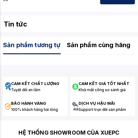
Tin tức
Sản phẩm tương tự
Sản phẩm cùng hãng
CAM KẾT CHẤT LƯỢNG
CAM KẾT GIÁ TỐT NHẤT
Tuyệt đối an tâm
Khỏi mất công so sánh giá
BẢO HÀNH VÀNG
DỊCH VỤ HẬU MÃI
100% khách hàng hài lòng
Support trọn đời sản phẩm
HỆ THỐNG SHOWROOM CỦA XUEPC