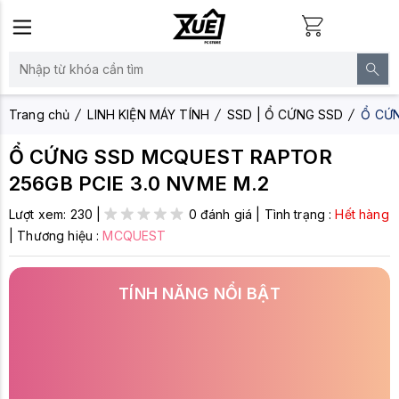
Trang chủ
LINH KIỆN MÁY TÍNH
SSD | Ổ CỨNG SSD
Ổ CỨN
Ổ CỨNG SSD MCQUEST RAPTOR
256GB PCIE 3.0 NVME M.2
Lượt xem:
230
|
0 đánh giá
|
Tình trạng :
Hết hàng
|
Thương hiệu :
MCQUEST
TÍNH NĂNG NỔI BẬT