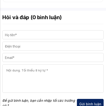
Hỏi và đáp (0 bình luận)
Để gửi bình luận, bạn cần nhập tối các trường
có *