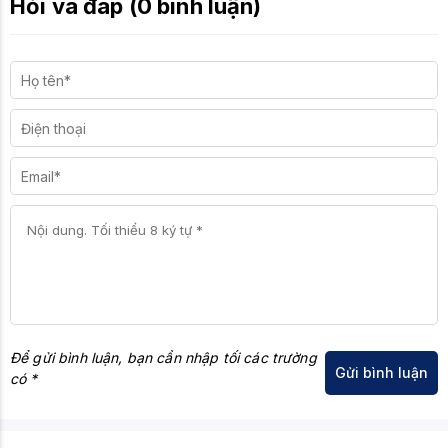
Hỏi và đáp (0 bình luận)
Để gửi bình luận, bạn cần nhập tối các trường
có *