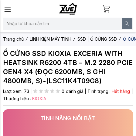
Trang chủ
LINH KIỆN MÁY TÍNH
SSD | Ổ CỨNG SSD
Ổ CỨN
Ổ CỨNG SSD KIOXIA EXCERIA WITH
HEATSINK R6200 4TB – M.2 2280 PCIE
GEN4 X4 (ĐỌC 6200MB, S GHI
4800MB, S)-(LSC11K4T09G8)
Lượt xem:
73
|
0 đánh giá
|
Tình trạng :
Hết hàng
|
Thương hiệu :
KIOXIA
TÍNH NĂNG NỔI BẬT