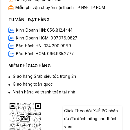
Miễn phí vận chuyển nội thành TP HN- TP HCM
TƯ VẤN - ĐẶT HÀNG
Kinh Doanh HN: 056.812.4444
Kinh Doanh HCM: 097.976.0827
Bảo Hành HN: 034.290.9989
Bảo Hành HCM: 096.935.2777
MIỄN PHÍ GIAO HÀNG
Giao hàng Grab siêu tốc trong 2h
Giao hàng toàn quốc
Nhận hàng và thanh toán tại nhà
Click Theo dõi XUÊ PC nhận
ưu đãi dành riêng cho thành
viên