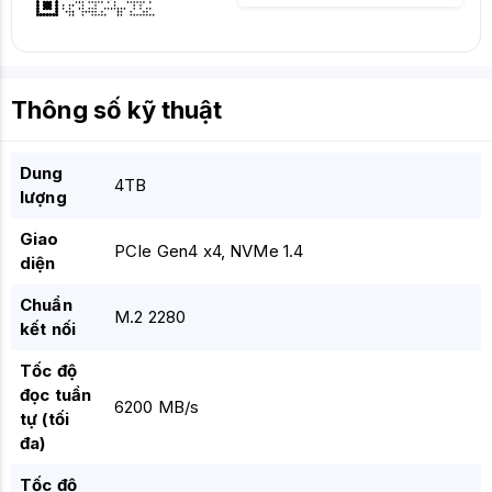
Thông số kỹ thuật
Dung
4TB
lượng
Giao
PCIe Gen4 x4, NVMe 1.4
diện
Chuẩn
M.2 2280
kết nối
Tốc độ
đọc tuần
6200 MB/s
tự (tối
đa)
Tốc độ