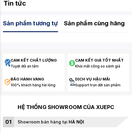
Tin tức
Sản phẩm tương tự
Sản phẩm cùng hãng
CAM KẾT CHẤT LƯỢNG
CAM KẾT GIÁ TỐT NHẤT
Tuyệt đối an tâm
Khỏi mất công so sánh giá
BẢO HÀNH VÀNG
DỊCH VỤ HẬU MÃI
100% khách hàng hài lòng
Support trọn đời sản phẩm
HỆ THỐNG SHOWROOM CỦA XUEPC
01
Showroom bán hàng tại
HÀ NỘI