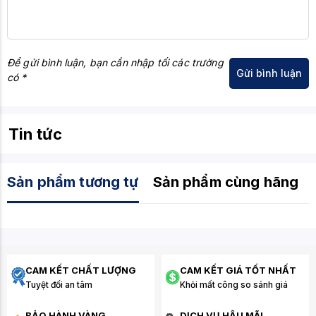
Để gửi bình luận, bạn cần nhập tối các trường
có *
Tin tức
Sản phẩm tương tự
Sản phẩm cùng hãng
CAM KẾT CHẤT LƯỢNG
CAM KẾT GIÁ TỐT NHẤT
Tuyệt đối an tâm
Khỏi mất công so sánh giá
BẢO HÀNH VÀNG
DỊCH VỤ HẬU MÃI