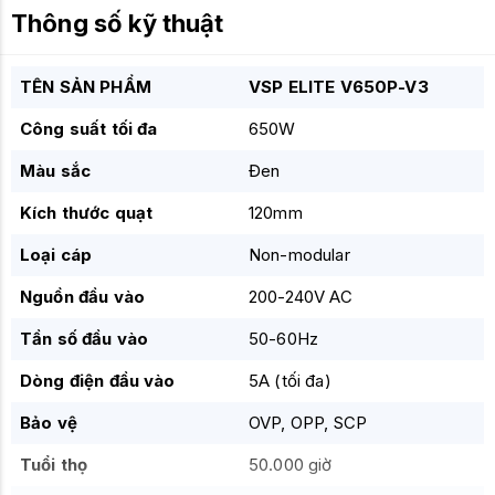
Thông số kỹ thuật
TÊN SẢN PHẨM
VSP ELITE V650P-V3
Công suất tối đa
650W
Màu sắc
Đen
Kích thước quạt
120mm
Loại cáp
Non-modular
Nguồn đầu vào
200-240V AC
Tần số đầu vào
50-60Hz
Dòng điện đầu vào
5A (tối đa)
Bảo vệ
OVP, OPP, SCP
Tuổi thọ
50.000 giờ