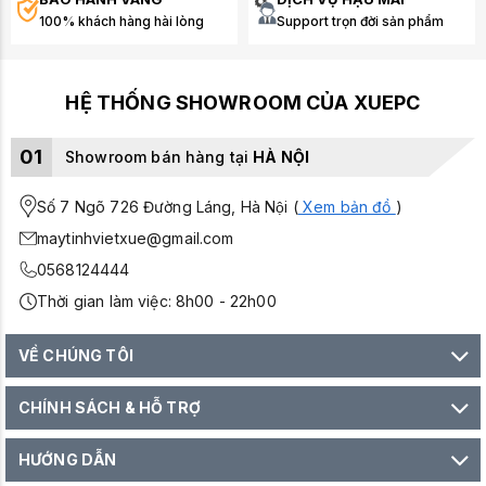
100% khách hàng hài lòng
Support trọn đời sản phẩm
HỆ THỐNG SHOWROOM CỦA XUEPC
01
Showroom bán hàng tại
HÀ NỘI
Số 7 Ngõ 726 Đường Láng, Hà Nội (
Xem bản đồ
)
maytinhvietxue@gmail.com
0568124444
Thời gian làm việc: 8h00 - 22h00
VỀ CHÚNG TÔI
CHÍNH SÁCH & HỖ TRỢ
HƯỚNG DẪN