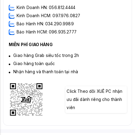
Kinh Doanh HN: 056.812.4444
Kinh Doanh HCM: 097.976.0827
Bảo Hành HN: 034.290.9989
Bảo Hành HCM: 096.935.2777
MIỄN PHÍ GIAO HÀNG
Giao hàng Grab siêu tốc trong 2h
Giao hàng toàn quốc
Nhận hàng và thanh toán tại nhà
Click Theo dõi XUÊ PC nhận
ưu đãi dành riêng cho thành
viên