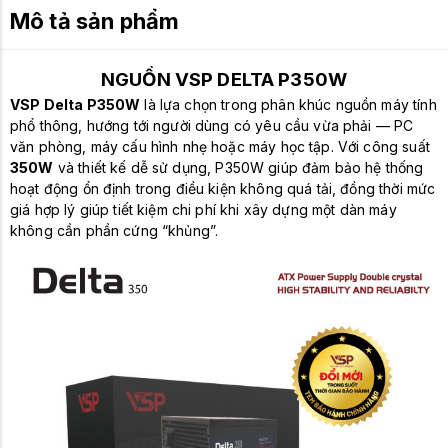
Mô tả sản phẩm
NGUỒN VSP DELTA P350W
VSP Delta P350W
là lựa chọn trong phân khúc nguồn máy tính
phổ thông, hướng tới người dùng có yêu cầu vừa phải — PC
văn phòng, máy cấu hình nhẹ hoặc máy học tập. Với công suất
350W
và thiết kế dễ sử dụng, P350W giúp đảm bảo hệ thống
hoạt động ổn định trong điều kiện không quá tải, đồng thời mức
giá hợp lý giúp tiết kiệm chi phí khi xây dựng một dàn máy
không cần phần cứng “khủng”.