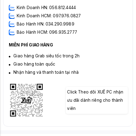
Kinh Doanh HN: 056.812.4444
Kinh Doanh HCM: 097.976.0827
Bảo Hành HN: 034.290.9989
Bảo Hành HCM: 096.935.2777
MIỄN PHÍ GIAO HÀNG
Giao hàng Grab siêu tốc trong 2h
Giao hàng toàn quốc
Nhận hàng và thanh toán tại nhà
Click Theo dõi XUÊ PC nhận
ưu đãi dành riêng cho thành
viên