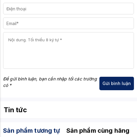
modular để đảm bảo ổn định và hiệu năng lâu dài.
Để gửi bình luận, bạn cần nhập tối các trường
có *
Tin tức
Sản phẩm tương tự
Sản phẩm cùng hãng