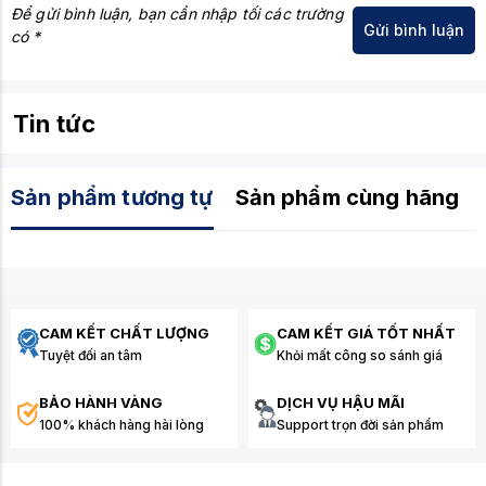
Để gửi bình luận, bạn cần nhập tối các trường
có *
Tin tức
Sản phẩm tương tự
Sản phẩm cùng hãng
CAM KẾT CHẤT LƯỢNG
CAM KẾT GIÁ TỐT NHẤT
Tuyệt đối an tâm
Khỏi mất công so sánh giá
BẢO HÀNH VÀNG
DỊCH VỤ HẬU MÃI
100% khách hàng hài lòng
Support trọn đời sản phẩm