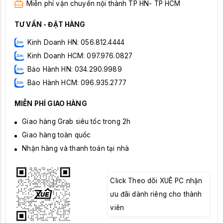
Miễn phí vận chuyển nội thành TP HN- TP HCM
TƯ VẤN - ĐẶT HÀNG
Kinh Doanh HN: 056.812.4444
Kinh Doanh HCM: 097.976.0827
Bảo Hành HN: 034.290.9989
Bảo Hành HCM: 096.935.2777
MIỄN PHÍ GIAO HÀNG
Giao hàng Grab siêu tốc trong 2h
Giao hàng toàn quốc
Nhận hàng và thanh toán tại nhà
Click Theo dõi XUÊ PC nhận
ưu đãi dành riêng cho thành
viên