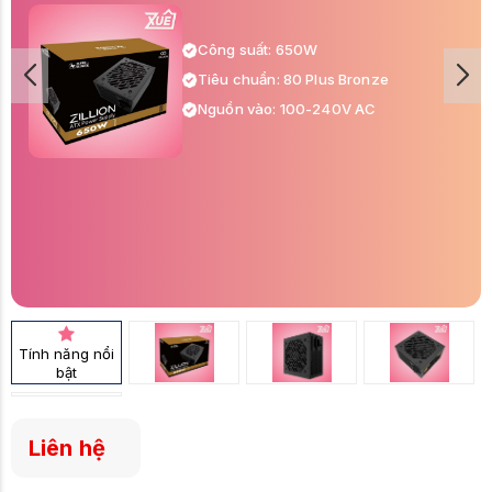
Công suất: 650W
Tiêu chuẩn: 80 Plus Bronze
Nguồn vào: 100-240V AC
Tính năng nổi
bật
Liên hệ