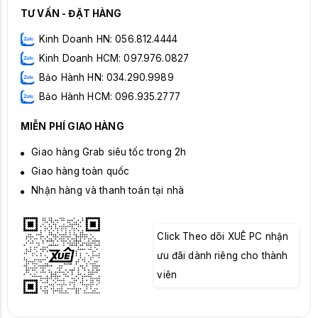
TƯ VẤN - ĐẶT HÀNG
Kinh Doanh HN: 056.812.4444
Kinh Doanh HCM: 097.976.0827
Bảo Hành HN: 034.290.9989
Bảo Hành HCM: 096.935.2777
MIỄN PHÍ GIAO HÀNG
Giao hàng Grab siêu tốc trong 2h
Giao hàng toàn quốc
Nhận hàng và thanh toán tại nhà
Click Theo dõi XUÊ PC nhận
ưu đãi dành riêng cho thành
viên