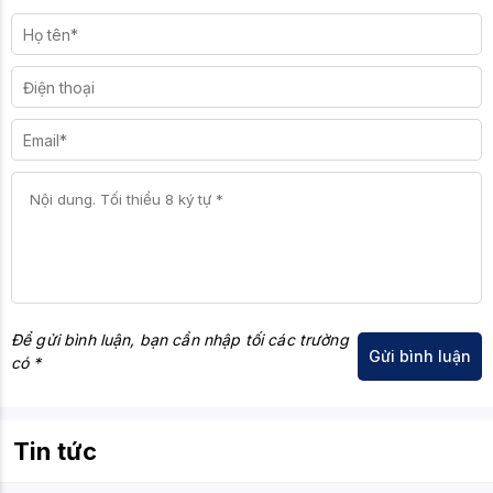
Để gửi bình luận, bạn cần nhập tối các trường
có *
Tin tức