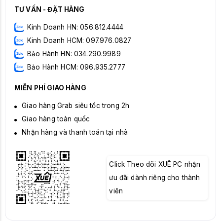
TƯ VẤN - ĐẶT HÀNG
Kinh Doanh HN: 056.812.4444
Kinh Doanh HCM: 097.976.0827
Bảo Hành HN: 034.290.9989
Bảo Hành HCM: 096.935.2777
MIỄN PHÍ GIAO HÀNG
Giao hàng Grab siêu tốc trong 2h
Giao hàng toàn quốc
Nhận hàng và thanh toán tại nhà
Click Theo dõi XUÊ PC nhận
ưu đãi dành riêng cho thành
viên