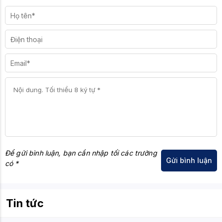
Để gửi bình luận, bạn cần nhập tối các trường
có *
Tin tức