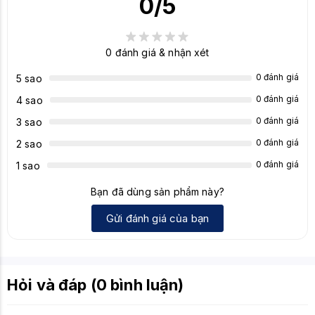
0
/5
nghiệp đỉnh cao
0
đánh giá & nhận xét
0 đánh giá
5 sao
0 đánh giá
4 sao
0 đánh giá
3 sao
0 đánh giá
2 sao
0 đánh giá
1 sao
Bạn đã dùng sản phẩm này?
Gửi đánh giá của bạn
Hỏi và đáp (0 bình luận)