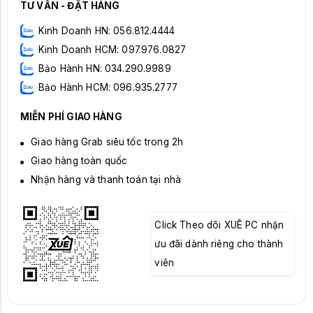
TƯ VẤN - ĐẶT HÀNG
Kinh Doanh HN: 056.812.4444
Kinh Doanh HCM: 097.976.0827
Bảo Hành HN: 034.290.9989
Bảo Hành HCM: 096.935.2777
MIỄN PHÍ GIAO HÀNG
Giao hàng Grab siêu tốc trong 2h
Giao hàng toàn quốc
Nhận hàng và thanh toán tại nhà
Click Theo dõi XUÊ PC nhận
ưu đãi dành riêng cho thành
viên