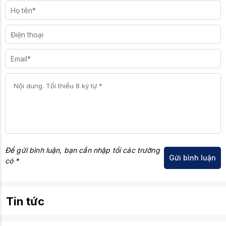
Để gửi bình luận, bạn cần nhập tối các trường
có *
Tin tức