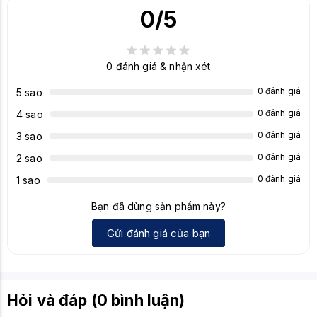
0
/5
VESA
100 x 100 mm
Bề mặt
Chống chói (Anti-glare)
0
đánh giá & nhận xét
0 đánh giá
5 sao
0 đánh giá
4 sao
0 đánh giá
3 sao
0 đánh giá
2 sao
0 đánh giá
1 sao
Bạn đã dùng sản phẩm này?
Gửi đánh giá của bạn
Hỏi và đáp (0 bình luận)