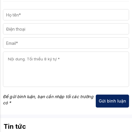
Để gửi bình luận, bạn cần nhập tối các trường
có *
Tin tức