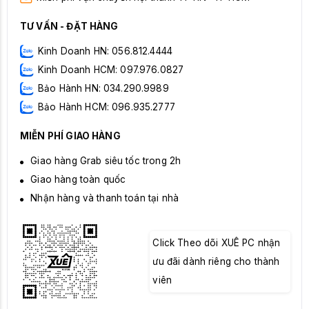
TƯ VẤN - ĐẶT HÀNG
Kinh Doanh HN: 056.812.4444
Kinh Doanh HCM: 097.976.0827
Bảo Hành HN: 034.290.9989
Bảo Hành HCM: 096.935.2777
MIỄN PHÍ GIAO HÀNG
Giao hàng Grab siêu tốc trong 2h
Giao hàng toàn quốc
Nhận hàng và thanh toán tại nhà
Click Theo dõi XUÊ PC nhận
ưu đãi dành riêng cho thành
viên