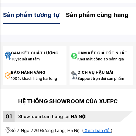
Sản phẩm tương tự
Sản phẩm cùng hãng
CAM KẾT CHẤT LƯỢNG
CAM KẾT GIÁ TỐT NHẤT
Tuyệt đối an tâm
Khỏi mất công so sánh giá
BẢO HÀNH VÀNG
DỊCH VỤ HẬU MÃI
100% khách hàng hài lòng
Support trọn đời sản phẩm
HỆ THỐNG SHOWROOM CỦA XUEPC
01
Showroom bán hàng tại
HÀ NỘI
Số 7 Ngõ 726 Đường Láng, Hà Nội (
Xem bản đồ
)