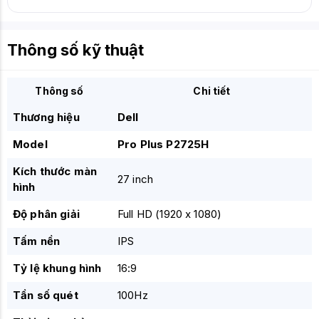
Thông số kỹ thuật
Thông số
Chi tiết
Thương hiệu
Dell
Model
Pro Plus P2725H
Kích thước màn
27 inch
hình
Độ phân giải
Full HD (1920 x 1080)
Tấm nền
IPS
Tỷ lệ khung hình
16:9
Tần số quét
100Hz