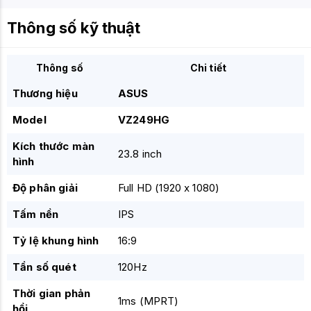
Thông số kỹ thuật
Thông số
Chi tiết
Thương hiệu
ASUS
Model
VZ249HG
Kích thước màn
23.8 inch
hình
Độ phân giải
Full HD (1920 x 1080)
Tấm nền
IPS
Tỷ lệ khung hình
16:9
Tần số quét
120Hz
Thời gian phản
1ms (MPRT)
hồi