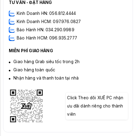
TƯ VẤN - ĐẶT HÀNG
Kinh Doanh HN: 056.812.4444
Kinh Doanh HCM: 097.976.0827
Bảo Hành HN: 034.290.9989
Bảo Hành HCM: 096.935.2777
MIỄN PHÍ GIAO HÀNG
Giao hàng Grab siêu tốc trong 2h
Giao hàng toàn quốc
Nhận hàng và thanh toán tại nhà
Click Theo dõi XUÊ PC nhận
ưu đãi dành riêng cho thành
viên