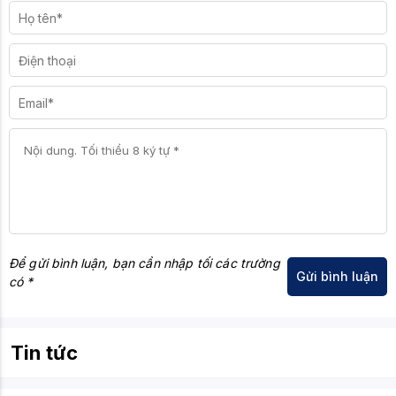
Để gửi bình luận, bạn cần nhập tối các trường
có *
Tin tức