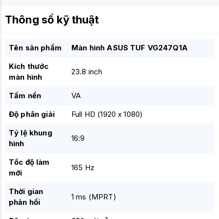
Thông số kỹ thuật
Tên sản phẩm
Màn hình ASUS TUF VG247Q1A
Kích thước
23.8 inch
màn hình
Tấm nền
VA
Độ phân giải
Full HD (1920 x 1080)
Tỷ lệ khung
16:9
hình
Tốc độ làm
165 Hz
mới
Thời gian
1 ms (MPRT)
phản hồi