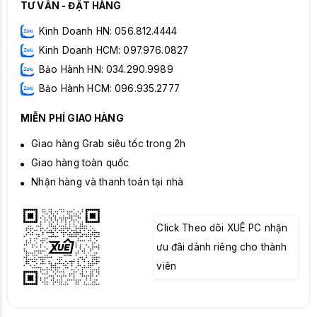
TƯ VẤN - ĐẶT HÀNG
Kinh Doanh HN: 056.812.4444
Kinh Doanh HCM: 097.976.0827
Bảo Hành HN: 034.290.9989
Bảo Hành HCM: 096.935.2777
MIỄN PHÍ GIAO HÀNG
Giao hàng Grab siêu tốc trong 2h
Giao hàng toàn quốc
Nhận hàng và thanh toán tại nhà
Click Theo dõi XUÊ PC nhận
ưu đãi dành riêng cho thành
viên