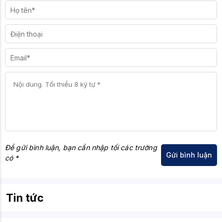
Để gửi bình luận, bạn cần nhập tối các trường
có *
Tin tức