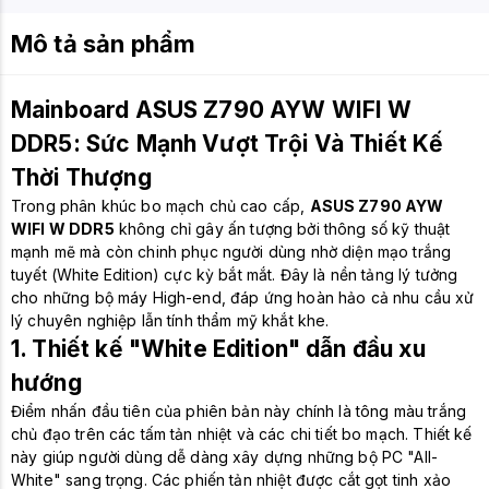
Mô tả sản phẩm
Mainboard ASUS Z790 AYW WIFI W
DDR5: Sức Mạnh Vượt Trội Và Thiết Kế
Thời Thượng
Trong phân khúc bo mạch chủ cao cấp,
ASUS Z790 AYW
WIFI W DDR5
không chỉ gây ấn tượng bởi thông số kỹ thuật
mạnh mẽ mà còn chinh phục người dùng nhờ diện mạo trắng
tuyết (White Edition) cực kỳ bắt mắt. Đây là nền tảng lý tưởng
cho những bộ máy High-end, đáp ứng hoàn hảo cả nhu cầu xử
lý chuyên nghiệp lẫn tính thẩm mỹ khắt khe.
1. Thiết kế "White Edition" dẫn đầu xu
hướng
Điểm nhấn đầu tiên của phiên bản này chính là tông màu trắng
chủ đạo trên các tấm tản nhiệt và các chi tiết bo mạch. Thiết kế
này giúp người dùng dễ dàng xây dựng những bộ PC "All-
White" sang trọng. Các phiến tản nhiệt được cắt gọt tinh xảo