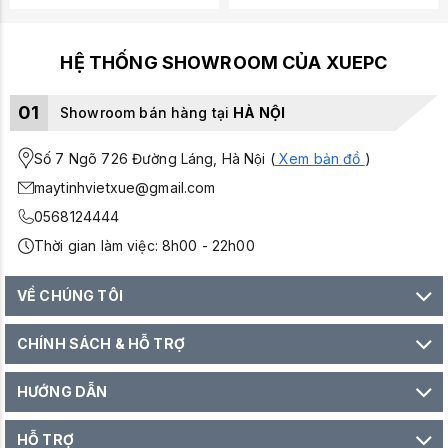
HỆ THỐNG SHOWROOM CỦA XUEPC
01
Showroom bán hàng tại
HÀ NỘI
Số 7 Ngõ 726 Đường Láng, Hà Nội (
Xem bản đồ
)
maytinhvietxue@gmail.com
0568124444
Thời gian làm việc: 8h00 - 22h00
VỀ CHÚNG TÔI
CHÍNH SÁCH & HỖ TRỢ
HƯỚNG DẪN
HỖ TRỢ