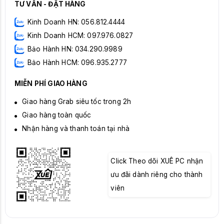
TƯ VẤN - ĐẶT HÀNG
Kinh Doanh HN: 056.812.4444
Kinh Doanh HCM: 097.976.0827
Bảo Hành HN: 034.290.9989
Bảo Hành HCM: 096.935.2777
MIỄN PHÍ GIAO HÀNG
Giao hàng Grab siêu tốc trong 2h
Giao hàng toàn quốc
Nhận hàng và thanh toán tại nhà
Click Theo dõi XUÊ PC nhận
ưu đãi dành riêng cho thành
viên