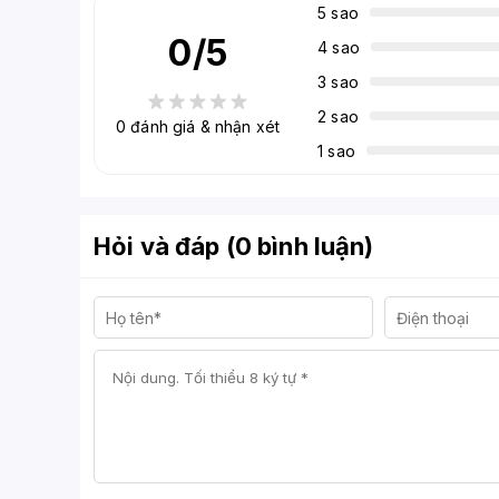
5 sao
0
/5
4 sao
3 sao
2 sao
0
đánh giá & nhận xét
1 sao
Hỏi và đáp (0 bình luận)