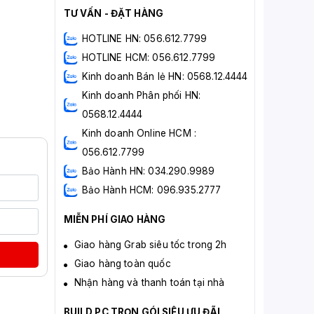
TƯ VẤN - ĐẶT HÀNG
HOTLINE HN: 056.612.7799
HOTLINE HCM: 056.612.7799
Kinh doanh Bán lẻ HN: 0568.12.4444
Kinh doanh Phân phối HN:
0568.12.4444
Kinh doanh Online HCM :
056.612.7799
Bảo Hành HN: 034.290.9989
Bảo Hành HCM: 096.935.2777
MIỄN PHÍ GIAO HÀNG
Giao hàng Grab siêu tốc trong 2h
Giao hàng toàn quốc
Nhận hàng và thanh toán tại nhà
BUILD PC TRỌN GÓI SIÊU ƯU ĐÃI