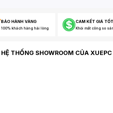
BẢO HÀNH VÀNG
CAM KẾT GIÁ TỐ
100% khách hàng hài lòng
Khỏi mất công so sá
HỆ THỐNG SHOWROOM CỦA XUEPC