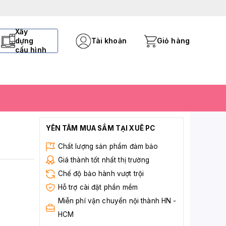
Xây
dựng
Tài khoản
Giỏ hàng
cấu hình
YÊN TÂM MUA SẮM TẠI XUÊ PC
Chất lượng sản phẩm đảm bảo
Giá thành tốt nhất thị trường
Chế độ bảo hành vượt trội
Hỗ trợ cài đặt phần mềm
Miễn phí vận chuyển nội thành HN -
HCM