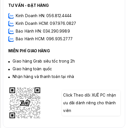
TƯ VẤN - ĐẶT HÀNG
Kinh Doanh HN: 056.812.4444
Kinh Doanh HCM: 097.976.0827
Bảo Hành HN: 034.290.9989
Bảo Hành HCM: 096.935.2777
MIỄN PHÍ GIAO HÀNG
Giao hàng Grab siêu tốc trong 2h
Giao hàng toàn quốc
Nhận hàng và thanh toán tại nhà
Click Theo dõi XUÊ PC nhận
ưu đãi dành riêng cho thành
viên