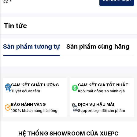
có *
Tin tức
Sản phẩm tương tự
Sản phẩm cùng hãng
CAM KẾT CHẤT LƯỢNG
CAM KẾT GIÁ TỐT NHẤT
Tuyệt đối an tâm
Khỏi mất công so sánh giá
BẢO HÀNH VÀNG
DỊCH VỤ HẬU MÃI
100% khách hàng hài lòng
Support trọn đời sản phẩm
HỆ THỐNG SHOWROOM CỦA XUEPC